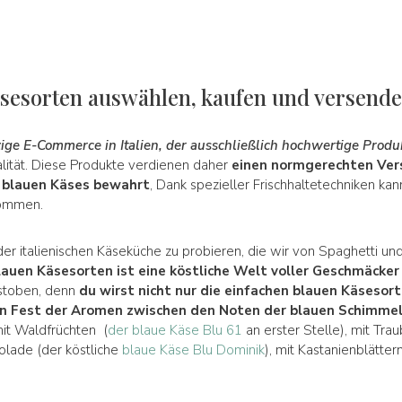
äsesorten auswählen, kaufen und versend
zige E-Commerce in Italien, der ausschließlich hochwertige Produ
lität. Diese Produkte verdienen daher
einen normgerechten Vers
s blauen Käses bewahrt
, Dank spezieller Frischhaltetechniken ka
kommen.
 der italienischen Käseküche zu probieren, die wir von Spaghetti un
lauen Käsesorten ist eine köstliche Welt voller Geschmäcke
ustoben, denn
du wirst nicht nur die einfachen blauen Käsesort
Ein Fest der Aromen zwischen den Noten der blauen Schimme
mit Waldfrüchten (
der blaue Käse Blu 61
an erster Stelle), mit Tra
olade (der köstliche
blaue Käse Blu Dominik
), mit Kastanienblätte