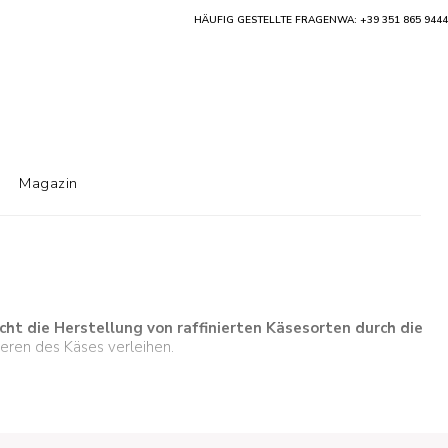
HÄUFIG GESTELLTE FRAGEN
WA: +39 351 865 9444
Magazin
ht die Herstellung von raffinierten Käsesorten durch die
eren des Käses verleihen.