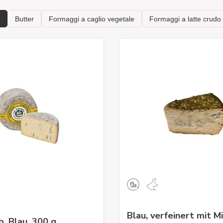
Blau, verfeinert mit M
b, Blau, 300 g