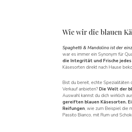
Wie wir die blauen K
Spaghetti & Mandolino ist der ein
war es immer ein Synonym für Qua
die Integrität und Frische jede
Käsesorten direkt nach Hause be
Bist du bereit, echte Spezialitäten
Verkauf anbieten?
Die Welt der b
Auswahl kannst du dich wirklich a
gereiften blauen Käsesorten. 
Reifungen
, wie zum Beispiel die 
Passito Bianco, mit Rum und Schok