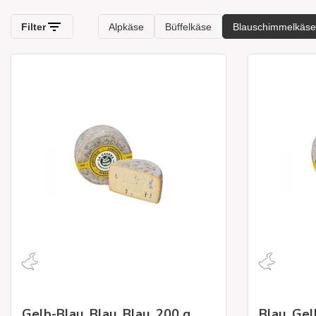
Gelb-Blau, Blau, Blau, 200 g
Blau, Gel