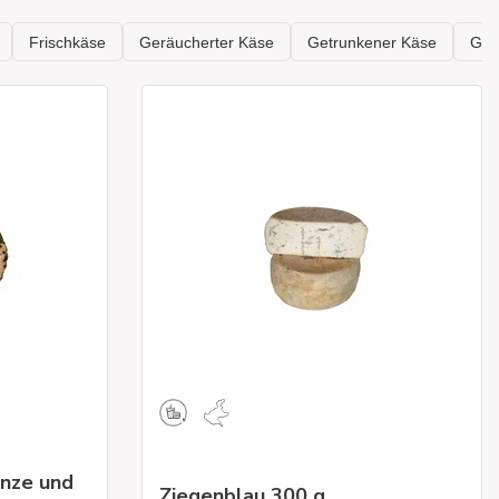
inze und
Ziegenblau 300 g