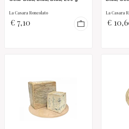
La Casara Roncolato
La Casara R
€
7,10
€
10,6