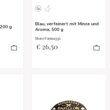
Blau, verfeinert mit Minze und
 200 g
Aroma, 500 g
Moro Formaggi
€
26,50