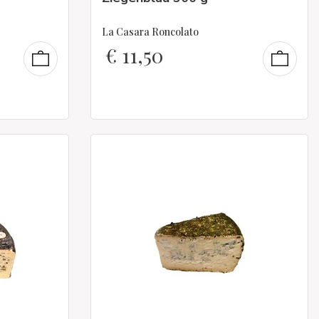
La Casara Roncolato
€
11,50