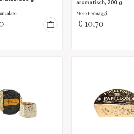
aromatisch, 200 g
oncolato
Moro Formaggi
0
€
10,70