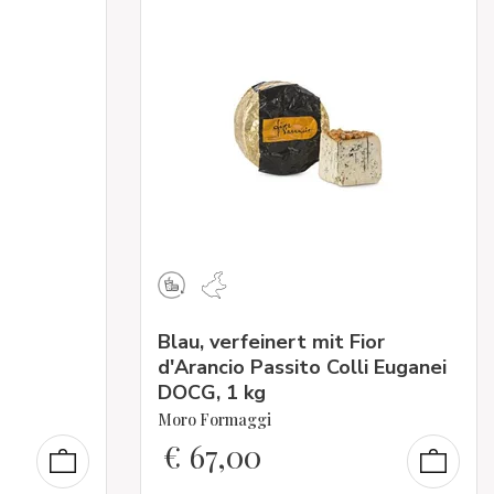
Blau, verfeinert mit Fior
d'Arancio Passito Colli Euganei
DOCG, 1 kg
Moro Formaggi
€
67,00