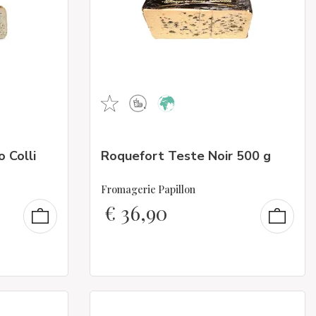
 Colli
Roquefort Teste Noir 500 g
Fromagerie Papillon
€
36,90