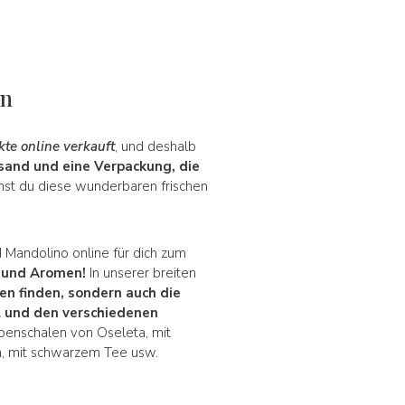
en
kte online verkauft
, und deshalb
and und eine Verpackung, die
nnst du diese wunderbaren frischen
d Mandolino online für dich zum
r und Aromen!
In unserer breiten
en finden, sondern auch die
l und den verschiedenen
ubenschalen von Oseleta, mit
rn, mit schwarzem Tee usw.