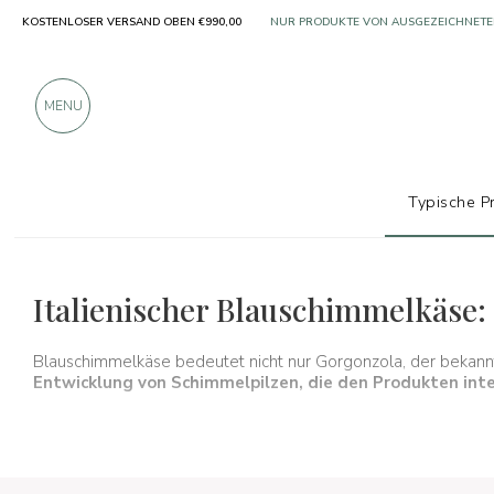
KOSTENLOSER VERSAND OBEN €990,00
ÜBER 900 POSITIVE BEWERTUNGEN
MENU
Typische P
Typische Produkte
Käse
Blauschimmelkäse
Italienischer Blauschimmelkäse:
Blauschimmelkäse bedeutet nicht nur Gorgonzola, der bekannte
Entwicklung von Schimmelpilzen, die den Produkten in