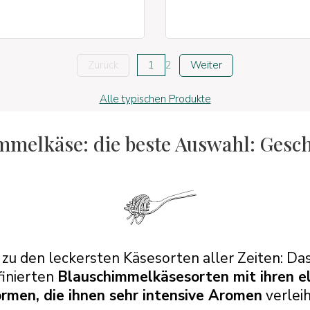
Zurück
1
2
Weiter
Alle typischen Produkte
immelkäse: die beste Auswahl: Gesc
zu den leckersten Käsesorten aller Zeiten: Das
finierten
Blauschimmelkäsesorten mit ihren e
rmen, die ihnen sehr intensive Aromen
verlei