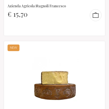
Azienda Agricola Stagnoli Francesco
€
15,70
NEW