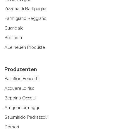
Zizzona di Battipaglia
Parmigiano Reggiano
Guanciale
Bresaola
Alle neuen Produkte
Produzenten
Pastificio Felicetti
Acquerello riso
Beppino Occelli
Arrigoni formaggi
Salumificio Pedrazzoli
Domori