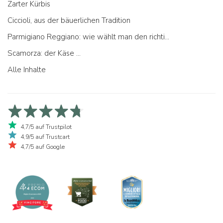
Zarter Kürbis
Ciccioli, aus der bäuerlichen Tradition
Parmigiano Reggiano: wie wählt man den richtigen aus
Scamorza: der Käse ...
Alle Inhalte
4,7/5 auf Trustpilot
4,9/5 auf Trustcart
4,7/5 auf Google