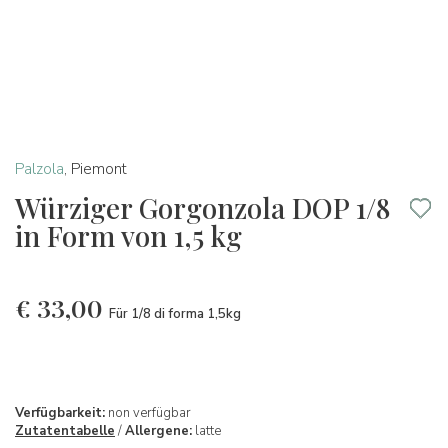
Palzola
,
Piemont
Würziger Gorgonzola DOP 1/8
in Form von 1,5 kg
€
33,00
Für 1/8 di forma 1,5kg
Verfügbarkeit:
non verfügbar
Zutatentabelle
/
Allergene:
latte