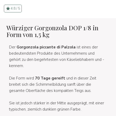
4.8 / 5
Würziger Gorgonzola DOP 1/8 in
Form von 1,5 kg
Der
Gorgonzola piccante di Palzola
ist eines der
bedeutendsten Produkte des Unternehmens und
gehört zu den begehrtesten von Käseliebhabern und -
kennern.
Die Form wird
70 Tage gereift
und in dieser Zeit
breitet sich die Schimmelbildung sanft über die
gesamte Oberfläche des kompakten Teigs aus.
Sie ist jedoch stärker in der Mitte ausgeprägt, mit einer
typischen, ziemlich dunklen grünen Farbe.