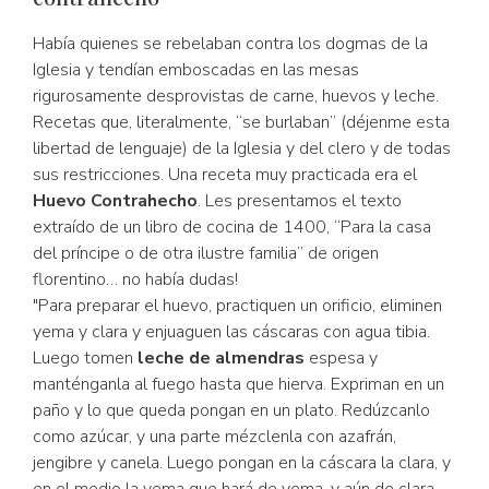
Había quienes se rebelaban contra los dogmas de la
Iglesia y tendían emboscadas en las mesas
rigurosamente desprovistas de carne, huevos y leche.
Recetas que, literalmente, “se burlaban” (déjenme esta
libertad de lenguaje) de la Iglesia y del clero y de todas
sus restricciones. Una receta muy practicada era el
Huevo Contrahecho
. Les presentamos el texto
extraído de un libro de cocina de 1400, “Para la casa
del príncipe o de otra ilustre familia” de origen
florentino… no había dudas!
"Para preparar el huevo, practiquen un orificio, eliminen
yema y clara y enjuaguen las cáscaras con agua tibia.
Luego tomen
leche de almendras
espesa y
manténganla al fuego hasta que hierva. Expriman en un
paño y lo que queda pongan en un plato. Redúzcanlo
como azúcar, y una parte mézclenla con azafrán,
jengibre y canela. Luego pongan en la cáscara la clara, y