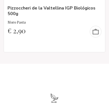
Pizzoccheri de la Valtellina IGP Biológicos
500g
Moro Pasta
€
2,90