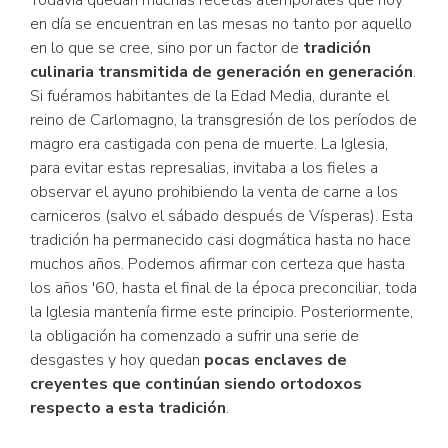
Todavía quedan muchas recetas atemporales que hoy
en día se encuentran en las mesas no tanto por aquello
en lo que se cree, sino por un factor de
tradición
culinaria transmitida de generación en generación
.
Si fuéramos habitantes de la Edad Media, durante el
reino de Carlomagno, la transgresión de los períodos de
magro era castigada con pena de muerte. La Iglesia,
para evitar estas represalias, invitaba a los fieles a
observar el ayuno prohibiendo la venta de carne a los
carniceros (salvo el sábado después de Vísperas). Esta
tradición ha permanecido casi dogmática hasta no hace
muchos años. Podemos afirmar con certeza que hasta
los años '60, hasta el final de la época preconciliar, toda
la Iglesia mantenía firme este principio. Posteriormente,
la obligación ha comenzado a sufrir una serie de
desgastes y hoy quedan
pocas enclaves de
creyentes que continúan siendo ortodoxos
respecto a esta tradición
.