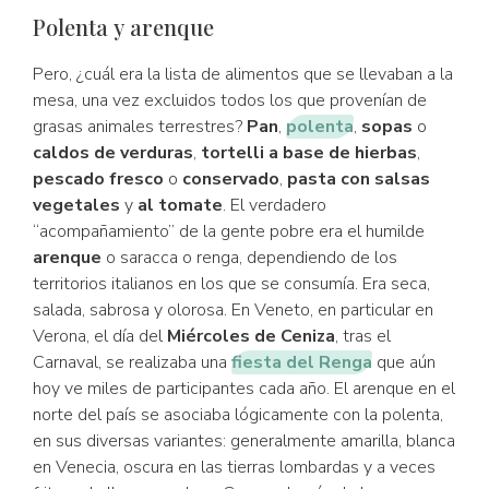
Polenta y arenque
Pero, ¿cuál era la lista de alimentos que se llevaban a la
mesa, una vez excluidos todos los que provenían de
grasas animales terrestres?
Pan
,
polenta
,
sopas
o
caldos de verduras
,
tortelli a base de hierbas
,
pescado fresco
o
conservado
,
pasta con salsas
vegetales
y
al tomate
. El verdadero
“acompañamiento” de la gente pobre era el humilde
arenque
o saracca o renga, dependiendo de los
territorios italianos en los que se consumía. Era seca,
salada, sabrosa y olorosa. En Veneto, en particular en
Verona, el día del
Miércoles de Ceniza
, tras el
Carnaval, se realizaba una
fiesta del Renga
que aún
hoy ve miles de participantes cada año. El arenque en el
norte del país se asociaba lógicamente con la polenta,
en sus diversas variantes: generalmente amarilla, blanca
en Venecia, oscura en las tierras lombardas y a veces