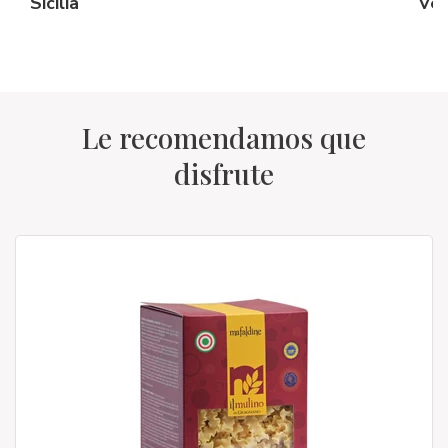
Sicilia
Vé
Le recomendamos que
disfrute