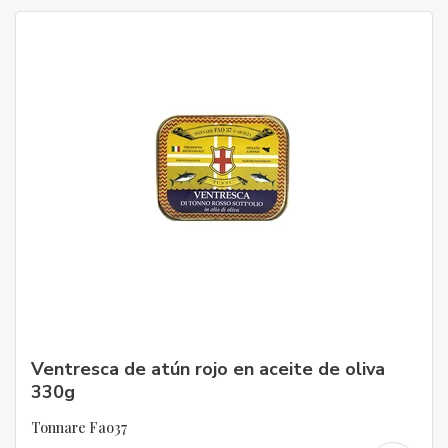
Ventresca de atún rojo en aceite de oliva
330g
Tonnare Fao37