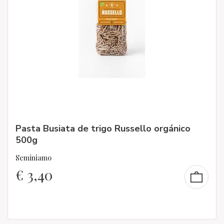
Pasta Busiata de trigo Russello orgánico
500g
Seminiamo
€
3,40