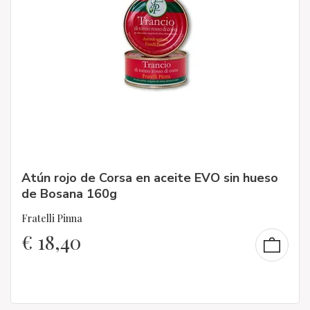
Atún rojo de Corsa en aceite EVO sin hueso
de Bosana 160g
Fratelli Pinna
€
18,40