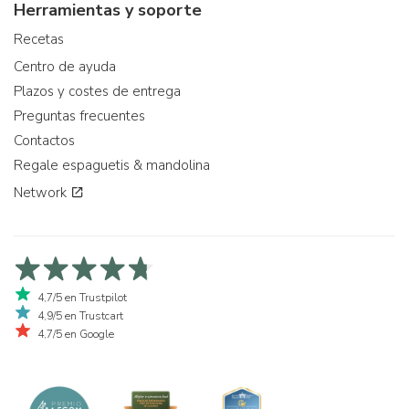
Herramientas y soporte
Recetas
Centro de ayuda
Plazos y costes de entrega
Preguntas frecuentes
Contactos
Regale espaguetis & mandolina
Network
4,7/5 en Trustpilot
4,9/5 en Trustcart
4,7/5 en Google