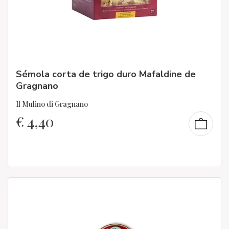
Sémola corta de trigo duro Mafaldine de
Gragnano
Il Mulino di Gragnano
€
4,40