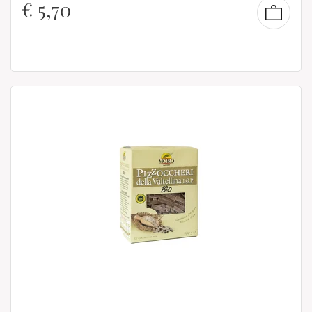
€
5,70