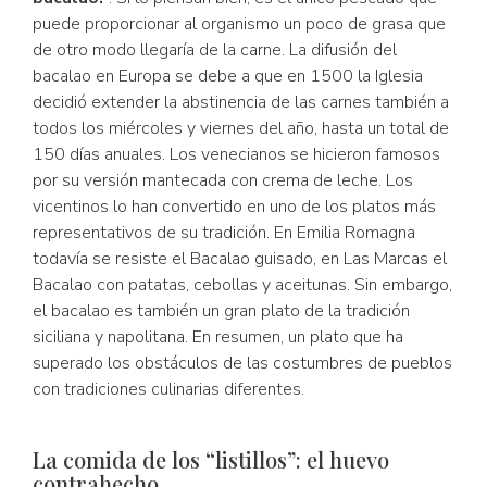
puede proporcionar al organismo un poco de grasa que
de otro modo llegaría de la carne. La difusión del
bacalao en Europa se debe a que en 1500 la Iglesia
decidió extender la abstinencia de las carnes también a
todos los miércoles y viernes del año, hasta un total de
150 días anuales. Los venecianos se hicieron famosos
por su versión mantecada con crema de leche. Los
vicentinos lo han convertido en uno de los platos más
representativos de su tradición. En Emilia Romagna
todavía se resiste el Bacalao guisado, en Las Marcas el
Bacalao con patatas, cebollas y aceitunas. Sin embargo,
el bacalao es también un gran plato de la tradición
siciliana y napolitana. En resumen, un plato que ha
superado los obstáculos de las costumbres de pueblos
con tradiciones culinarias diferentes.
La comida de los “listillos”: el huevo
contrahecho