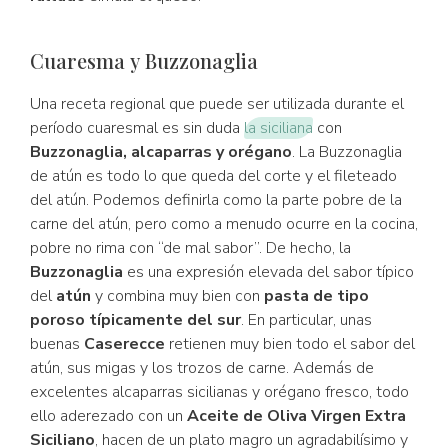
Cuaresma y Buzzonaglia
Una receta regional que puede ser utilizada durante el
período cuaresmal es sin duda
la siciliana
con
Buzzonaglia, alcaparras y orégano
. La Buzzonaglia
de atún es todo lo que queda del corte y el fileteado
del atún. Podemos definirla como la parte pobre de la
carne del atún, pero como a menudo ocurre en la cocina,
pobre no rima con “de mal sabor”. De hecho, la
Buzzonaglia
es una expresión elevada del sabor típico
del
atún
y combina muy bien con
pasta de tipo
poroso típicamente del sur
. En particular, unas
buenas
Caserecce
retienen muy bien todo el sabor del
atún, sus migas y los trozos de carne. Además de
excelentes alcaparras sicilianas y orégano fresco, todo
ello aderezado con un
Aceite de Oliva Virgen Extra
Siciliano
, hacen de un plato magro un agradabilísimo y