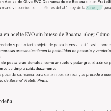
 en Aceite de Oliva EVO Deshuesado de Bosana
de los
Fratell
 mano y obtenido con los filetes del atún rey de la
Sardegna
: ¡un
a en aceite EVO sin hueso de Bosana 160g: Cómo
reciado y por lo tanto objeto de pesca intensiva, está casi al borde
mpresas artesanales tienen la posibilidad de pescarlo y venderlo,
.
de pesca tradicionales, como anzuelo y palangre,
el atún se
ente se limpia cuidadosamente.
 pizca de sal marina, para darle sabor, se seca y
se procede a pone
o de Bosana" Fratelli Pinna.
erdeña