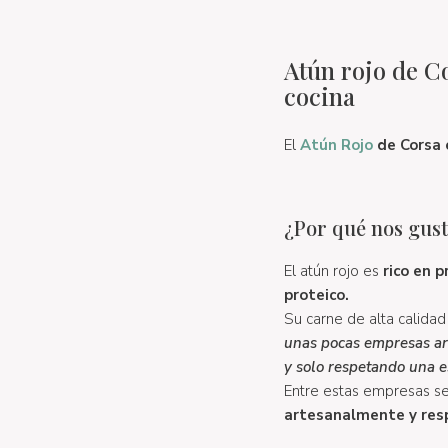
Atún rojo de C
cocina
El
Atún Rojo
de Corsa 
¿Por qué nos gust
El atún rojo es
rico en 
proteico.
Su carne de alta calidad
unas pocas empresas art
y solo respetando una es
Entre estas empresas se
artesanalmente y res