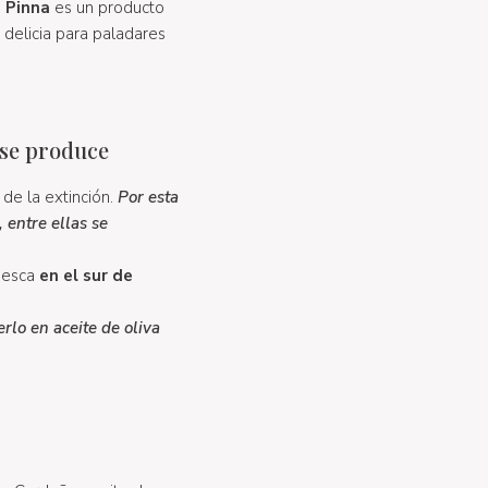
i Pinna
es un producto
a delicia para paladares
 se produce
 de la extinción.
Por esta
 entre ellas se
 pesca
en el sur de
rlo en aceite de oliva