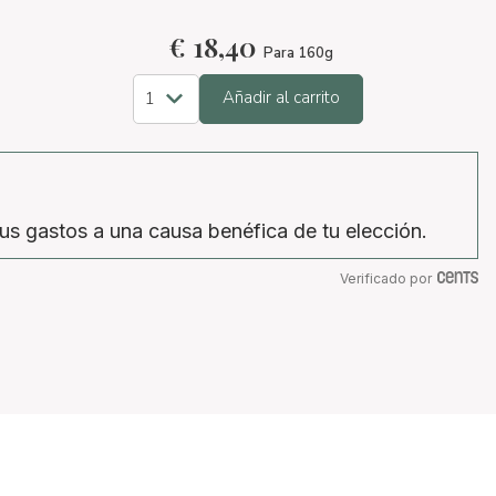
€
18,40
Para 160g
Añadir al carrito
us gastos a una causa benéfica de tu elección.
Verificado por