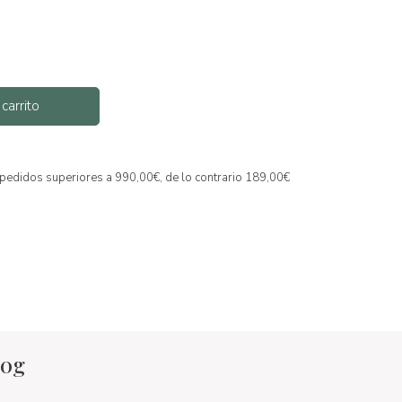
 carrito
a pedidos superiores a 990,00€, de lo contrario 189,00€
60g