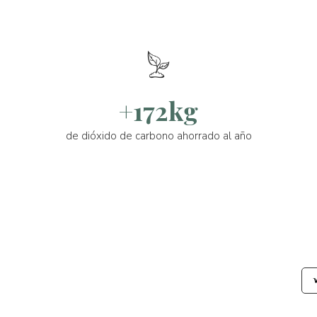
+172kg
de dióxido de carbono ahorrado al año