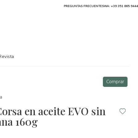
PREGUNTAS FRECUENTES
WA: +39 351 865 9444
Revista
Comprar
a
Corsa en aceite EVO sin
ana 160g