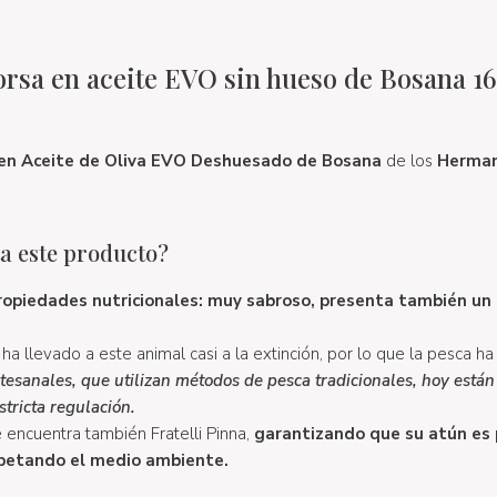
orsa en aceite EVO sin hueso de Bosana 16
en Aceite de Oliva EVO Deshuesado de Bosana
de los
Herman
a este producto?
propiedades nutricionales: muy sabroso, presenta también un
 ha llevado a este animal casi a la extinción, por lo que la pesca h
esanales, que utilizan métodos de pesca tradicionales, hoy están
tricta regulación.
 encuentra también Fratelli Pinna,
garantizando que su atún es
petando el medio ambiente.