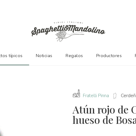
NTES
tos típicos
Noticias
Regalos
Productores
Fratelli Pinna
Cerdeñ
Atún rojo de 
hueso de Bos