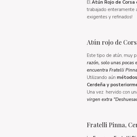
El
Atún Rojo de Corsa
trabajado enteramente a
exigentes y refinados!
Atún rojo de Cors
Este tipo de atún, muy p
razón, solo unas pocas e
encuentra
Fratelli Pinna
Utilizando aún
métodos 
Cerdeña y posteriorm
Una vez
hervido con una
virgen extra "Deshuesad
Fratelli Pinna, C