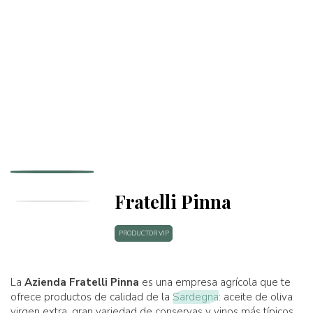
Fratelli Pinna
PRODUCTOR VIP
La
Azienda Fratelli Pinna
es una empresa agrícola que te
ofrece productos de calidad de la
Sardegna
: aceite de oliva
virgen extra, gran variedad de conservas y vinos más típicos