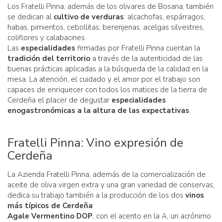
Los Fratelli Pinna, además de los olivares de Bosana, también
se dedican al
cultivo de verduras
: alcachofas, espárragos,
habas, pimientos, cebollitas, berenjenas, acelgas silvestres,
coliflores y calabacines.
Las
especialidades
firmadas por Fratelli Pinna cuentan la
tradición del territorio
a través de la autenticidad de las
buenas prácticas aplicadas a la búsqueda de la calidad en la
mesa. La atención, el cuidado y el amor por el trabajo son
capaces de enriquecer con todos los matices de la tierra de
Cerdeña el placer de degustar
especialidades
enogastronómicas a la altura de las expectativas
.
Fratelli Pinna: Vino expresión de
Cerdeña
La Azienda Fratelli Pinna, además de la comercialización de
aceite de oliva virgen extra y una gran variedad de conservas,
dedica su trabajo también a la producción de los dos
vinos
más típicos de Cerdeña
:
Agale Vermentino DOP
, con el acento en la A, un acrónimo