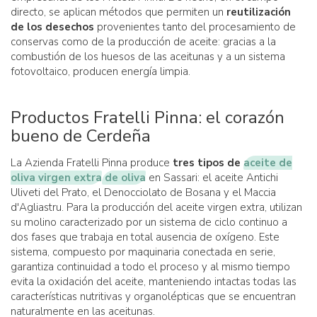
directo, se aplican métodos que permiten un
reutilización
de los desechos
provenientes tanto del procesamiento de
conservas como de la producción de aceite: gracias a la
combustión de los huesos de las aceitunas y a un sistema
fotovoltaico, producen energía limpia.
Productos Fratelli Pinna: el corazón
bueno de Cerdeña
La Azienda Fratelli Pinna produce
tres tipos de
aceite de
oliva virgen extra
de oliva
en Sassari: el aceite Antichi
Uliveti del Prato, el Denocciolato de Bosana y el Maccia
d'Agliastru. Para la producción del aceite virgen extra, utilizan
su molino caracterizado por un sistema de ciclo continuo a
dos fases que trabaja en total ausencia de oxígeno. Este
sistema, compuesto por maquinaria conectada en serie,
garantiza continuidad a todo el proceso y al mismo tiempo
evita la oxidación del aceite, manteniendo intactas todas las
características nutritivas y organolépticas que se encuentran
naturalmente en las aceitunas.