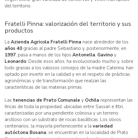
del territorio.
Fratelli Pinna: valorización del territorio y sus
productos
La
Azienda Agricola Fratelli Pinna
nace alrededor de los
años 40
gracias al padre Sebastiano y, posteriormente, en
1997
, pasa a manos de los hijos
Antonella
,
Gavino
y
Leonardo
. Desde esos años, ha evolucionado mucho y, sobre
todo gracias a los valiosos consejos de la madre Caterina, han
optado por invertir en la calidad y en el respeto de prácticas
agronómicas y de transformación que realzan las
características de las materias primas.
Las
tenencias de Prato Comunale
y
Ochila
representan las
fincas de toda la propiedad, ubicadas entre Sassari e Ittiri,
caracterizadas por una pendiente colinosa y un terreno
arcilloso con un substrato de rocas basálticas. Los olivos
centenarios, la mayoría perteneciente a la
variedad
autóctona Bosana
, se encuentran en la localidad de Prato