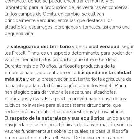
Comunale, donde se puede encontrar el molino y el
laboratorio para la producción de las verduras en conserva.
En los campos de Ochila, en cambio, se cultivan
principalmente verduras, entre las que destacan los
alcachofas, espárragos, berenjenas y tomates, así como una
pequeña viña.
La
salvaguarda del territorio
y de su
biodiversidad
, según
los Fratelli Pinna, es un aspecto determinante para poder dar
valor e identidad a los productos que ofrece Cerdeña.
Durante más de 70 años, la filosofía productiva de la
empresa ha estado centrada en la
búsqueda de la calidad
más alta
y en la preservación del territorio: la agricultura de
lucha integrada es la técnica agrícola que los Fratelli Pinna
han elegido para dar valor a las aceitunas, alcachofas,
espárragos y uvas. Esta práctica prevé una defensa de los
cultivos no invasiva para el ecosistema circundante, que
reduce drásticamente el uso de pesticidas y fitosanitarios.
El
respeto de la naturaleza y sus equilibrios
, unido a una
búsqueda de las mejores técnicas de transformación, son los
valores fundamentales sobre los cuales se basa la filosofía
empresarial de los Fratelli Pinna. De hecho, en el campo