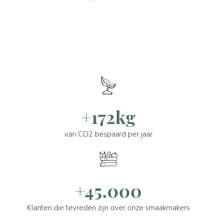
+172kg
van CO2 bespaard per jaar
+45.000
Klanten die tevreden zijn over onze smaakmakers