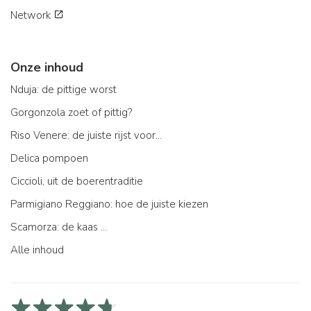
Network
Onze inhoud
Nduja: de pittige worst
Gorgonzola zoet of pittig?
Riso Venere: de juiste rijst voor...
Delica pompoen
Ciccioli, uit de boerentraditie
Parmigiano Reggiano: hoe de juiste kiezen
Scamorza: de kaas ...
Alle inhoud