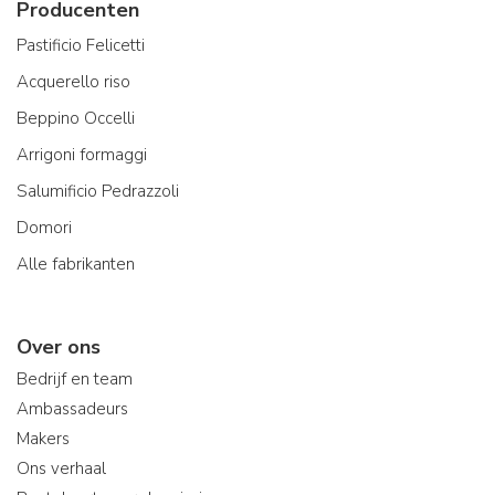
Producenten
Pastificio Felicetti
Acquerello riso
Beppino Occelli
Arrigoni formaggi
Salumificio Pedrazzoli
Domori
Alle fabrikanten
Over ons
Bedrijf en team
Ambassadeurs
Makers
Ons verhaal