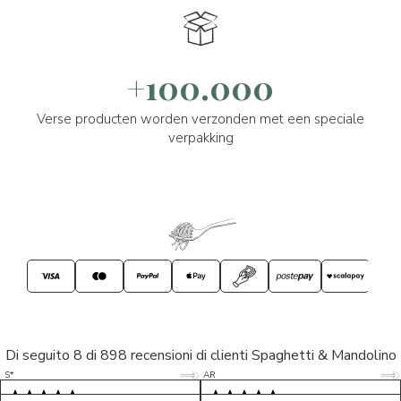
+100.000
Verse producten worden verzonden met een speciale
verpakking
Di seguito 8 di 898 recensioni di clienti Spaghetti & Mandolino
5/5
5/5
S*
AR
5/5
5/5
LP
D*