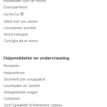
Routekaart voor de missie
Duurzaamheid
Ho.Re.Ca.
Werk met ons samen
Leverancier worden
Word verkoper
Consiglia ad un amico
Hulpmiddelen en ondersteuning
Recepten
Helpcentrum
Strumenti per sviluppatori
Levertijden en -kosten
Veelgestelde vragen
Contacten
Geef Spaghetti & Mandoline cadeau