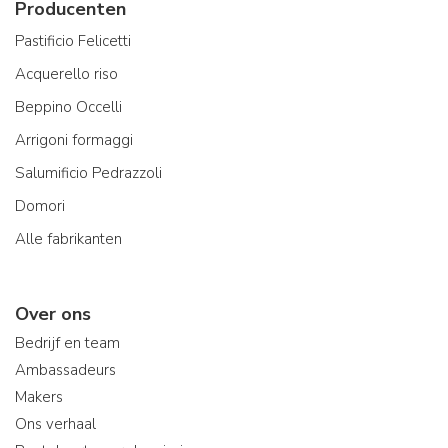
Producenten
Pastificio Felicetti
Acquerello riso
Beppino Occelli
Arrigoni formaggi
Salumificio Pedrazzoli
Domori
Alle fabrikanten
Over ons
Bedrijf en team
Ambassadeurs
Makers
Ons verhaal