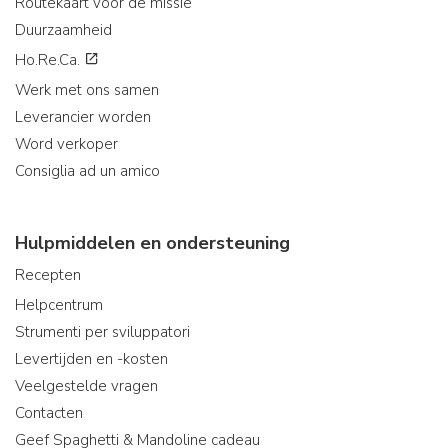
Routekaart voor de missie
Duurzaamheid
Ho.Re.Ca.
Werk met ons samen
Leverancier worden
Word verkoper
Consiglia ad un amico
Hulpmiddelen en ondersteuning
Recepten
Helpcentrum
Strumenti per sviluppatori
Levertijden en -kosten
Veelgestelde vragen
Contacten
Geef Spaghetti & Mandoline cadeau