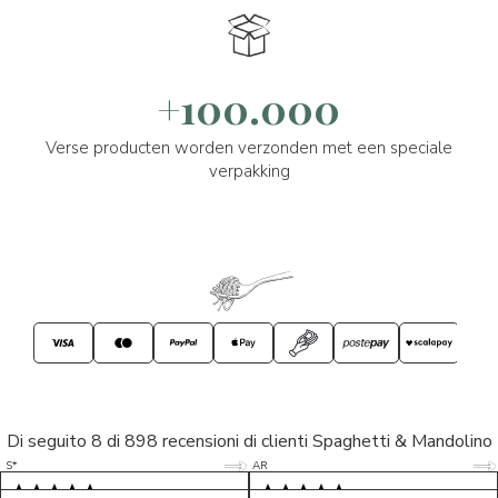
+100.000
Verse producten worden verzonden met een speciale
verpakking
Di seguito 8 di 898 recensioni di clienti Spaghetti & Mandolino
5/5
5/5
S*
AR
5/5
5/5
LP
D*