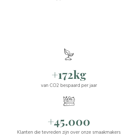
+172kg
van CO2 bespaard per jaar
+45.000
Klanten die tevreden zijn over onze smaakmakers