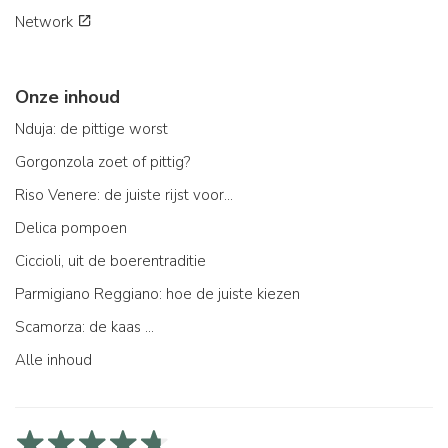
Network
Onze inhoud
Nduja: de pittige worst
Gorgonzola zoet of pittig?
Riso Venere: de juiste rijst voor...
Delica pompoen
Ciccioli, uit de boerentraditie
Parmigiano Reggiano: hoe de juiste kiezen
Scamorza: de kaas ...
Alle inhoud