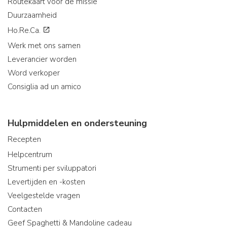
Routekaart voor de missie
Duurzaamheid
Ho.Re.Ca.
Werk met ons samen
Leverancier worden
Word verkoper
Consiglia ad un amico
Hulpmiddelen en ondersteuning
Recepten
Helpcentrum
Strumenti per sviluppatori
Levertijden en -kosten
Veelgestelde vragen
Contacten
Geef Spaghetti & Mandoline cadeau