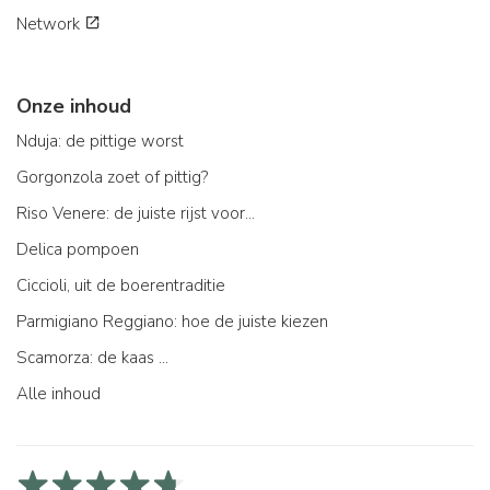
Network
Onze inhoud
Nduja: de pittige worst
Gorgonzola zoet of pittig?
Riso Venere: de juiste rijst voor...
Delica pompoen
Ciccioli, uit de boerentraditie
Parmigiano Reggiano: hoe de juiste kiezen
Scamorza: de kaas ...
Alle inhoud