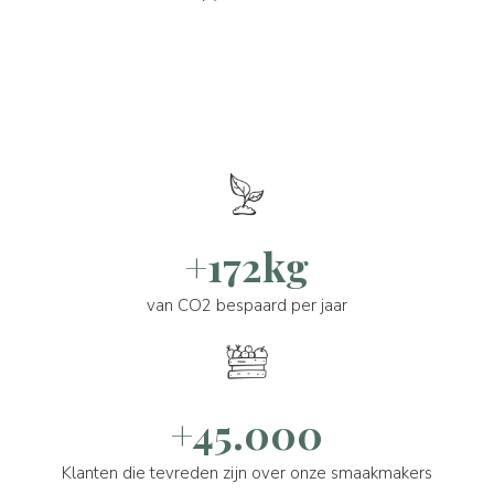
+172kg
van CO2 bespaard per jaar
+45.000
Klanten die tevreden zijn over onze smaakmakers