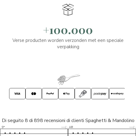
+100.000
Verse producten worden verzonden met een speciale
verpakking
Di seguito 8 di 898 recensioni di clienti Spaghetti & Mandolino
5/5
5/5
S*
AR
5/5
5/5
LP
D*