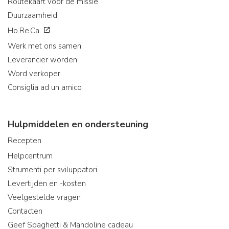
Routekaart voor de missie
Duurzaamheid
Ho.Re.Ca.
Werk met ons samen
Leverancier worden
Word verkoper
Consiglia ad un amico
Hulpmiddelen en ondersteuning
Recepten
Helpcentrum
Strumenti per sviluppatori
Levertijden en -kosten
Veelgestelde vragen
Contacten
Geef Spaghetti & Mandoline cadeau