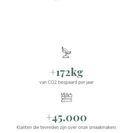
+172kg
van CO2 bespaard per jaar
+45.000
Klanten die tevreden zijn over onze smaakmakers