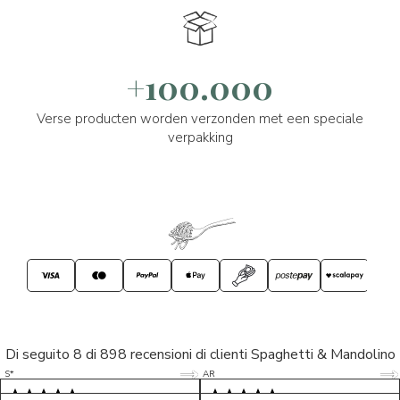
+100.000
Verse producten worden verzonden met een speciale
verpakking
Di seguito 8 di 898 recensioni di clienti Spaghetti & Mandolino
5/5
5/5
S*
AR
5/5
5/5
LP
D*