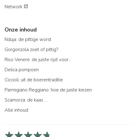
Network
Onze inhoud
Nduja: de pittige worst
Gorgonzola zoet of pittig?
Riso Venere: de juiste rijst voor...
Delica pompoen
Ciccioli, uit de boerentraditie
Parmigiano Reggiano: hoe de juiste kiezen
Scamorza: de kaas ...
Alle inhoud