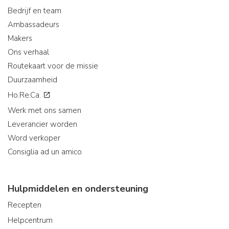
Bedrijf en team
Ambassadeurs
Makers
Ons verhaal
Routekaart voor de missie
Duurzaamheid
Ho.Re.Ca.
Werk met ons samen
Leverancier worden
Word verkoper
Consiglia ad un amico
Hulpmiddelen en ondersteuning
Recepten
Helpcentrum