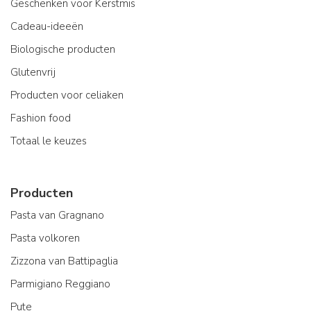
Geschenken voor Kerstmis
Cadeau-ideeën
Biologische producten
Glutenvrij
Producten voor celiaken
Fashion food
Totaal le keuzes
Producten
Pasta van Gragnano
Pasta volkoren
Zizzona van Battipaglia
Parmigiano Reggiano
Pute