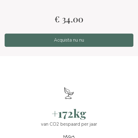
€
34.00
Acquista nu nu
+172kg
van CO2 bespaard per jaar