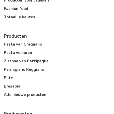
Producten voor celiaken
Fashion food
Totaal le keuzes
Producten
Pasta van Gragnano
Pasta volkoren
Zizzona van Battipaglia
Parmigiano Reggiano
Pute
Bresaola
Alle nieuwe producten
Producenten