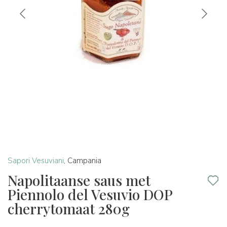
Sapori Vesuviani
,
Campania
Napolitaanse saus met
Piennolo del Vesuvio DOP
cherrytomaat 280g