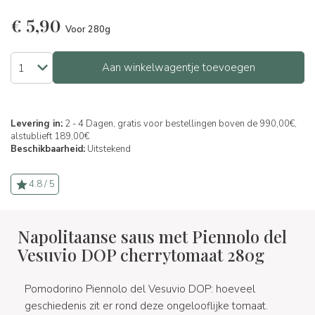
€
5,90
Voor 280g
Aan winkelwagentje toevoegen
Levering in:
2 - 4 Dagen, gratis voor bestellingen boven de 990,00€,
alstublieft 189,00€
Beschikbaarheid:
Uitstekend
4.8 / 5
Napolitaanse saus met Piennolo del
Vesuvio DOP cherrytomaat 280g
Pomodorino Piennolo del Vesuvio DOP: hoeveel
geschiedenis zit er rond deze ongelooflijke tomaat.