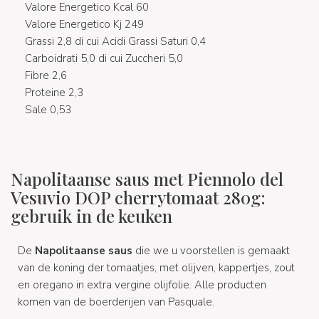
Valore Energetico Kcal 60
Valore Energetico Kj 249
Grassi 2,8 di cui Acidi Grassi Saturi 0,4
Carboidrati 5,0 di cui Zuccheri 5,0
Fibre 2,6
Proteine 2,3
Sale 0,53
Napolitaanse saus met Piennolo del
Vesuvio DOP cherrytomaat 280g:
gebruik in de keuken
De
Napolitaanse saus
die we u voorstellen is gemaakt
van de koning der tomaatjes, met olijven, kappertjes, zout
en oregano in extra vergine olijfolie. Alle producten
komen van de boerderijen van Pasquale.