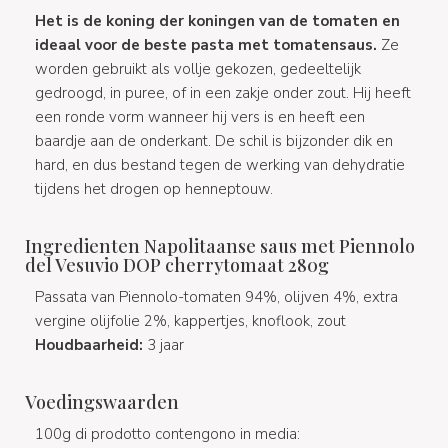
Het is de koning der koningen van de tomaten en
ideaal voor de beste pasta met tomatensaus.
Ze
worden gebruikt als vollje gekozen, gedeeltelijk
gedroogd, in puree, of in een zakje onder zout. Hij heeft
een ronde vorm wanneer hij vers is en heeft een
baardje aan de onderkant. De schil is bijzonder dik en
hard, en dus bestand tegen de werking van dehydratie
tijdens het drogen op henneptouw.
Ingredienten Napolitaanse saus met Piennolo
del Vesuvio DOP cherrytomaat 280g
Passata van Piennolo-tomaten 94%, olijven 4%, extra
vergine olijfolie 2%, kappertjes, knoflook, zout
Houdbaarheid:
3 jaar
Voedingswaarden
100g di prodotto contengono in media: