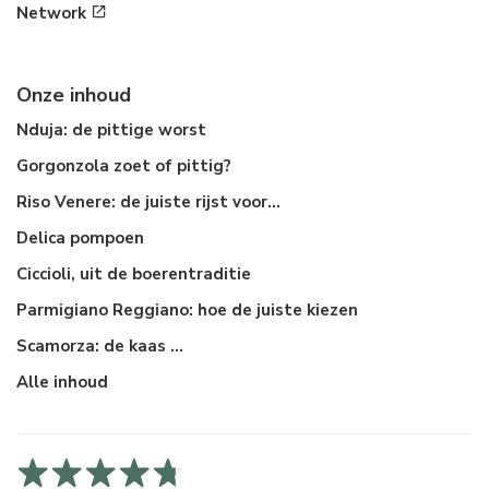
Network
Onze inhoud
Nduja: de pittige worst
Gorgonzola zoet of pittig?
Riso Venere: de juiste rijst voor...
Delica pompoen
Ciccioli, uit de boerentraditie
Parmigiano Reggiano: hoe de juiste kiezen
Scamorza: de kaas ...
Alle inhoud