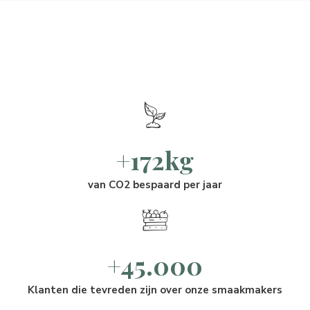
+172kg
van CO2 bespaard per jaar
+45.000
Klanten die tevreden zijn over onze smaakmakers