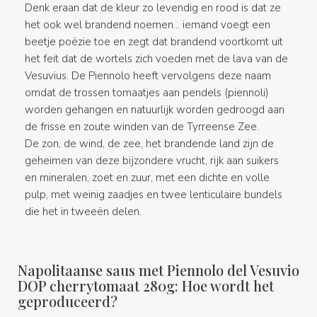
Denk eraan dat de kleur zo levendig en rood is dat ze
het ook wel brandend noemen... iemand voegt een
beetje poëzie toe en zegt dat brandend voortkomt uit
het feit dat de wortels zich voeden met de lava van de
Vesuvius. De Piennolo heeft vervolgens deze naam
omdat de trossen tomaatjes aan pendels (piennoli)
worden gehangen en natuurlijk worden gedroogd aan
de frisse en zoute winden van de Tyrreense Zee.
De zon, de wind, de zee, het brandende land zijn de
geheimen van deze bijzondere vrucht, rijk aan suikers
en mineralen, zoet en zuur, met een dichte en volle
pulp, met weinig zaadjes en twee lenticulaire bundels
die het in tweeën delen.
Napolitaanse saus met Piennolo del Vesuvio
DOP cherrytomaat 280g: Hoe wordt het
geproduceerd?