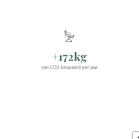
+172kg
van CO2 bespaard per jaar