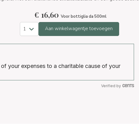
€
16,60
Voor bottiglia da 500ml
Aan winkelwagentje toevoegen
 of your expenses to a charitable cause of your
Verified by