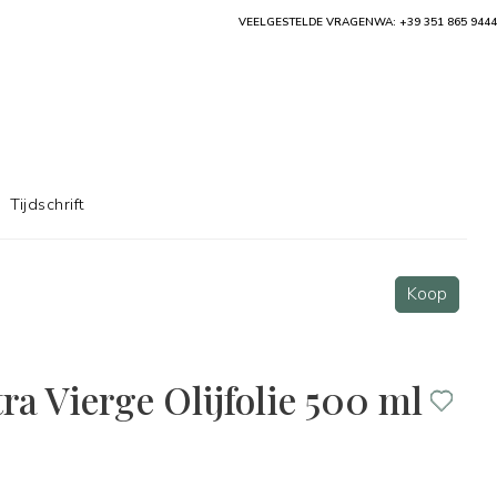
VEELGESTELDE VRAGEN
WA: +39 351 865 9444
Tijdschrift
Koop
ra Vierge Olijfolie 500 ml