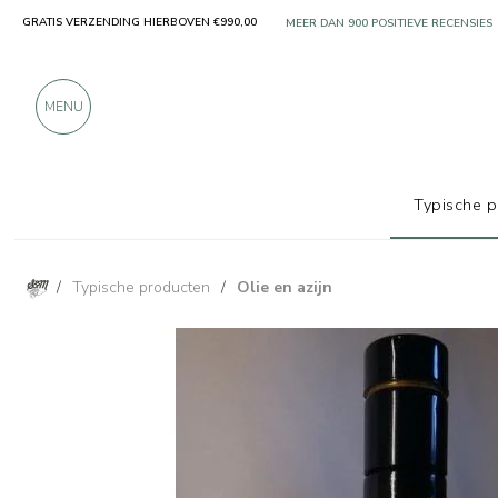
GRATIS VERZENDING HIERBOVEN €990,00
ALLEEN PRODUCTEN VAN UITSTEKEN
MEER DAN 900 POSITIEVE RECENSIES
MENU
Typische 
/
Typische producten
/
Olie en azijn