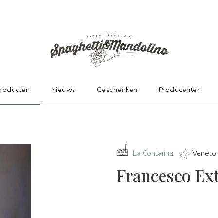
DE FABRIKANTEN
producten
Nieuws
Geschenken
Producenten
La Contarina
Veneto
Francesco Ext