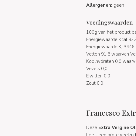
Allergenen:
geen
Voedingswaarden
100g van het product b
Energiewaarde Kcal 823
Energiewaarde Kj 3446
Vetten 91,5 waarvan Ve
Koolhydraten 0,0 waarva
Vezels 0,0
Eiwitten 0,0
Zout 0,0
Francesco Extra
Deze
Extra Vergine O
heeft een grote veelzij