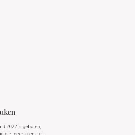
euken
ind 2022 is geboren,
 die meer intensiteit