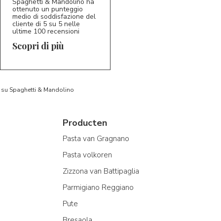
Spaghetti & Mandolino ha
ottenuto un punteggio
medio di soddisfazione del
cliente di 5 su 5 nelle
ultime 100 recensioni
Scopri di più
to su Spaghetti & Mandolino
Producten
Pasta van Gragnano
Pasta volkoren
Zizzona van Battipaglia
Parmigiano Reggiano
Pute
Bresaola