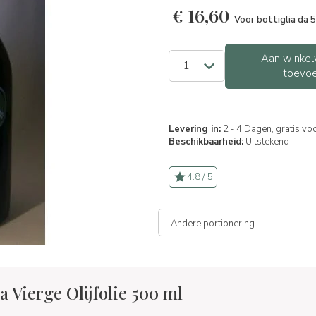
€
16,60
Voor bottiglia da 
Aan winkel
toevo
Levering in:
2 - 4 Dagen, gratis vo
Beschikbaarheid:
Uitstekend
4.8 / 5
 Vierge Olijfolie 500 ml