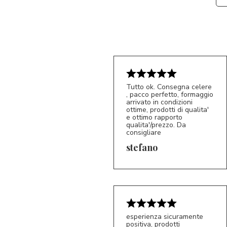
Tutto ok. Consegna celere
, pacco perfetto, formaggio
arrivato in condizioni
ottime, prodotti di qualita'
e ottimo rapporto
qualita'/prezzo. Da
consigliare
5/5
S*
stefano
esperienza sicuramente
positiva, prodotti