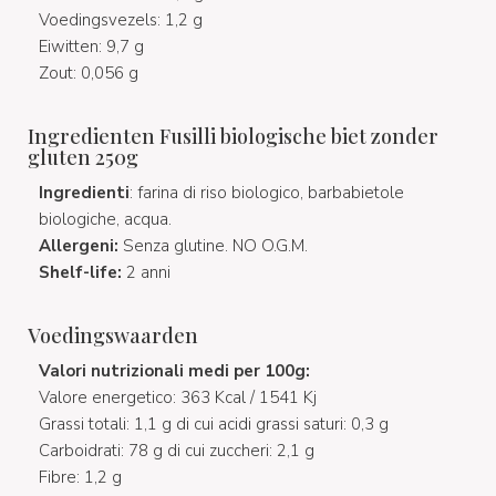
Voedingsvezels: 1,2 g
Eiwitten: 9,7 g
Zout: 0,056 g
Ingredienten Fusilli biologische biet zonder
gluten 250g
Ingredienti
: farina di riso biologico, barbabietole
biologiche, acqua.
Allergeni:
Senza glutine. NO O.G.M.
Shelf-life:
2 anni
Voedingswaarden
Valori nutrizionali medi per 100g:
Valore energetico: 363 Kcal / 1541 Kj
Grassi totali: 1,1 g di cui acidi grassi saturi: 0,3 g
Carboidrati: 78 g di cui zuccheri: 2,1 g
Fibre: 1,2 g