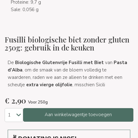
Proteine: 9,7 g
Sale: 0,056 g
Fusilli biologische biet zonder gluten
250g: gebruik in de keuken
De
Biologische Glutenvrije Fusilli met Biet
van
Pasta
d'Alba
, om de smaak van de bloem volledig te
waarderen, raden we aan ze alleen te drinken met een
scheutje
extra vierge olijfolie
, misschien Sicili
€
2,90
Voor 250g
Aan winkelwagentje toevoegen