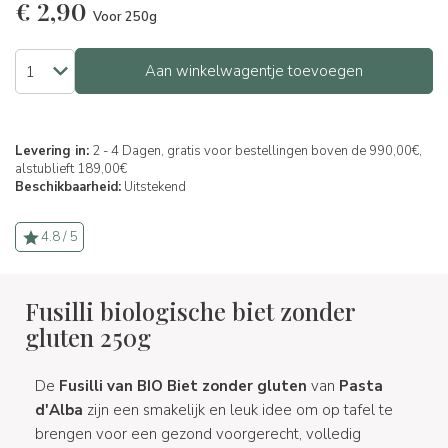
€
2,90
Voor 250g
Aan winkelwagentje toevoegen
Levering in:
2 - 4 Dagen, gratis voor bestellingen boven de 990,00€,
alstublieft 189,00€
Beschikbaarheid:
Uitstekend
4.8 / 5
Fusilli biologische biet zonder
gluten 250g
De
Fusilli van BIO Biet zonder gluten
van
Pasta
d'Alba
zijn een smakelijk en leuk idee om op tafel te
brengen voor een gezond voorgerecht, volledig