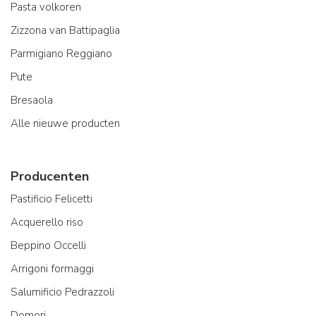
Pasta volkoren
Zizzona van Battipaglia
Parmigiano Reggiano
Pute
Bresaola
Alle nieuwe producten
Producenten
Pastificio Felicetti
Acquerello riso
Beppino Occelli
Arrigoni formaggi
Salumificio Pedrazzoli
Domori