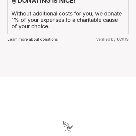
✌ DONATING IS NICE!
Without additional costs for you, we donate
1% of your expenses to a charitable cause
of your choice.
Learn more about donations
Verified by