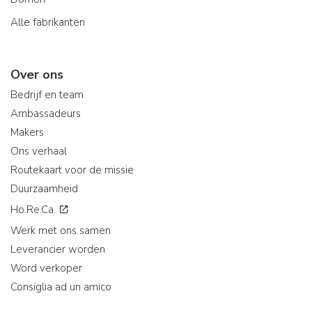
Alle fabrikanten
Over ons
Bedrijf en team
Ambassadeurs
Makers
Ons verhaal
Routekaart voor de missie
Duurzaamheid
Ho.Re.Ca.
Werk met ons samen
Leverancier worden
Word verkoper
Consiglia ad un amico