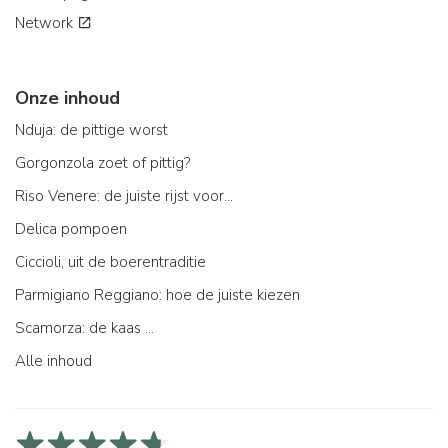
Network
Onze inhoud
Nduja: de pittige worst
Gorgonzola zoet of pittig?
Riso Venere: de juiste rijst voor...
Delica pompoen
Ciccioli, uit de boerentraditie
Parmigiano Reggiano: hoe de juiste kiezen
Scamorza: de kaas ...
Alle inhoud