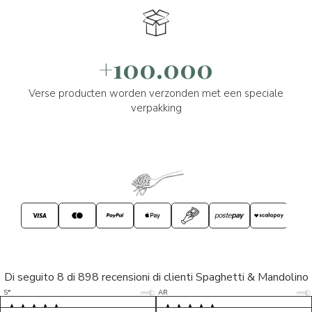
+100.000
Verse producten worden verzonden met een speciale
verpakking
Di seguito 8 di 898 recensioni di clienti Spaghetti & Mandolino
5/5
5/5
S*
AR
5/5
5/5
LP
D*