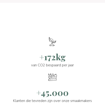
+172kg
van CO2 bespaard per jaar
+45.000
Klanten die tevreden zijn over onze smaakmakers