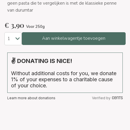
geen pasta die te vergelijken is met de klassieke penne
van durumtar
€
3,90
Voor 250g
Aan winkelwagentje toevoegen
✌ DONATING IS NICE!
Without additional costs for you, we donate
1% of your expenses to a charitable cause
of your choice.
Learn more about donations
Verified by