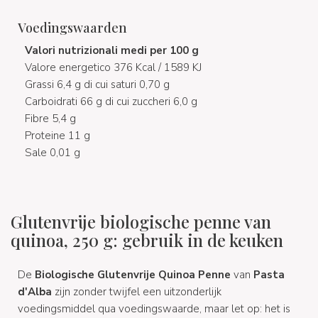
Voedingswaarden
Valori nutrizionali medi per 100 g
Valore energetico 376 Kcal / 1589 KJ
Grassi 6,4 g di cui saturi 0,70 g
Carboidrati 66 g di cui zuccheri 6,0 g
Fibre 5,4 g
Proteine 11 g
Sale 0,01 g
Glutenvrije biologische penne van
quinoa, 250 g: gebruik in de keuken
De
Biologische Glutenvrije Quinoa Penne
van
Pasta
d'Alba
zijn zonder twijfel een uitzonderlijk
voedingsmiddel qua voedingswaarde, maar let op: het is