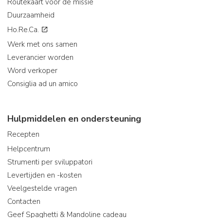
Routekaart voor de missie
Duurzaamheid
Ho.Re.Ca.
Werk met ons samen
Leverancier worden
Word verkoper
Consiglia ad un amico
Hulpmiddelen en ondersteuning
Recepten
Helpcentrum
Strumenti per sviluppatori
Levertijden en -kosten
Veelgestelde vragen
Contacten
Geef Spaghetti & Mandoline cadeau