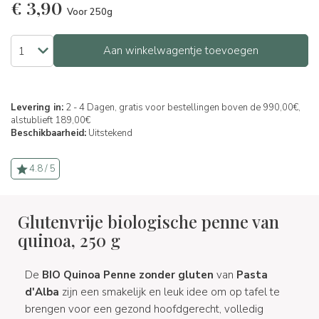
€
3,90
Voor 250g
Aan winkelwagentje toevoegen
Levering in:
2 - 4 Dagen, gratis voor bestellingen boven de 990,00€,
alstublieft 189,00€
Beschikbaarheid:
Uitstekend
4.8 / 5
Glutenvrije biologische penne van
quinoa, 250 g
De
BIO Quinoa Penne zonder gluten
van
Pasta
d'Alba
zijn een smakelijk en leuk idee om op tafel te
brengen voor een gezond hoofdgerecht, volledig