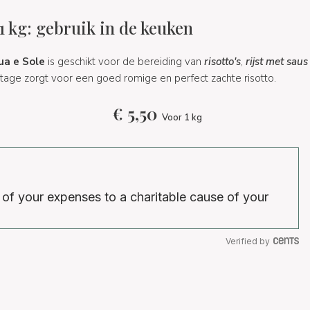
1 kg: gebruik in de keuken
ua e Sole
is geschikt voor de bereiding van
risotto's
,
rijst met saus
ge zorgt voor een goed romige en perfect zachte risotto.
€
5,50
Voor 1 kg
 of your expenses to a charitable cause of your
Verified by