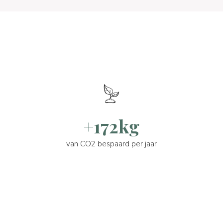
+172kg
van CO2 bespaard per jaar