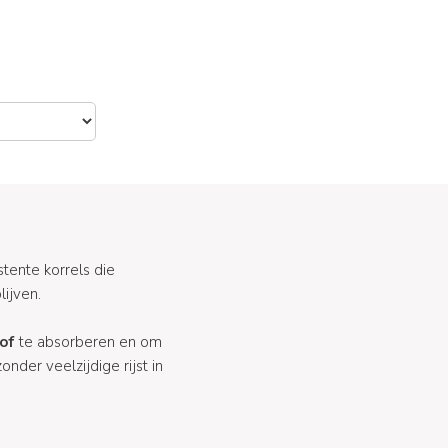
tente korrels die
ijven.
of
te absorberen en om
nder veelzijdige rijst in