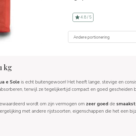
4.8 / 5
1 kg
ua e Sole
is echt buitengewoon! Het heeft lange, stevige en consis
bsorberen, terwijl ze tegelijkertijd compact en goed gescheiden bl
rg gewaardeerd wordt om zijn vermogen om
zeer goed
de
smaakst
ergelijking met andere rijstsoorten, eigenschappen die het een bijzo