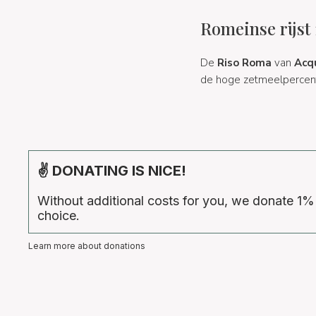
Romeinse rijst 
De
Riso Roma
van
Acq
de hoge zetmeelpercenta
✌ DONATING IS NICE!
Without additional costs for you, we donate 1%
choice.
Learn more about donations