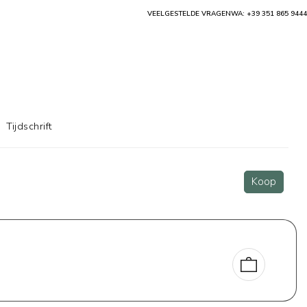
VEELGESTELDE VRAGEN
WA: +39 351 865 9444
Tijdschrift
Koop