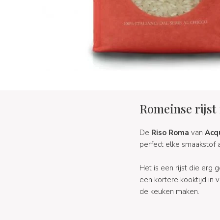
Romeinse rijst 
De
Riso Roma
van
Acq
perfect elke smaakstof a
Het is een rijst die e
een kortere kooktijd in v
de keuken maken.