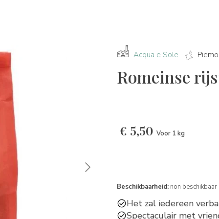
Acqua e Sole
Piemo
Romeinse rijs
€
5,50
Voor 1 kg
Beschikbaarheid:
non beschikbaar
Het zal iedereen verba
Spectaculair met vrien