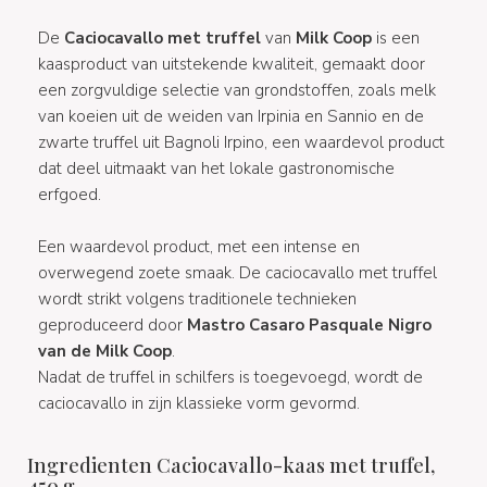
De
Caciocavallo met truffel
van
Milk Coop
is een
kaasproduct van uitstekende kwaliteit, gemaakt door
een zorgvuldige selectie van grondstoffen, zoals melk
van koeien uit de weiden van Irpinia en Sannio en de
zwarte truffel uit Bagnoli Irpino, een waardevol product
dat deel uitmaakt van het lokale gastronomische
erfgoed.
Een waardevol product, met een intense en
overwegend zoete smaak. De caciocavallo met truffel
wordt strikt volgens traditionele technieken
geproduceerd door
Mastro Casaro Pasquale Nigro
van de Milk Coop
.
Nadat de truffel in schilfers is toegevoegd, wordt de
caciocavallo in zijn klassieke vorm gevormd.
Ingredienten Caciocavallo-kaas met truffel,
450 g