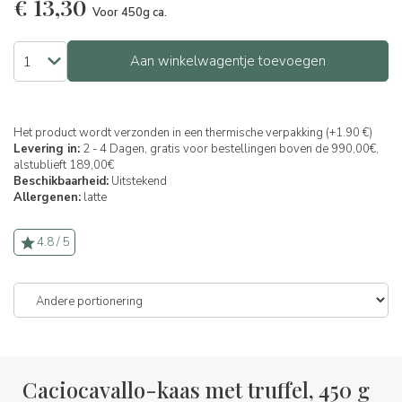
€
13,30
Voor 450g ca.
Aan winkelwagentje toevoegen
Het product wordt verzonden in een thermische verpakking (+1.90 €)
Levering in:
2 - 4 Dagen, gratis voor bestellingen boven de 990,00€,
alstublieft 189,00€
Beschikbaarheid:
Uitstekend
Allergenen:
latte
4.8 / 5
Caciocavallo-kaas met truffel, 450 g