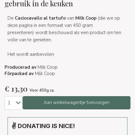
gebruik in de keuken
De
Caciocavallo al tartufo
van
Milk Coop
(die we op
deze pagina in een formaat van 450 gram
presenteren) wordt beschouwd als een product om ten
volle van te genieten.
Het wordt aanbevolen
Producerad av
Milk Coop
Förpackad av
Milk Coop
€
13,30
Voor 450g ca.
Aan winkelwagentje toevoegen
✌ DONATING IS NICE!