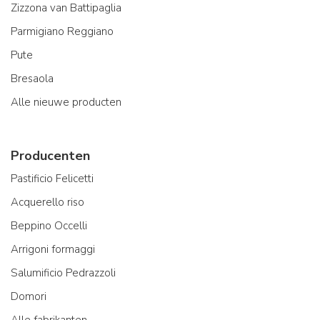
Zizzona van Battipaglia
Parmigiano Reggiano
Pute
Bresaola
Alle nieuwe producten
Producenten
Pastificio Felicetti
Acquerello riso
Beppino Occelli
Arrigoni formaggi
Salumificio Pedrazzoli
Domori
Alle fabrikanten