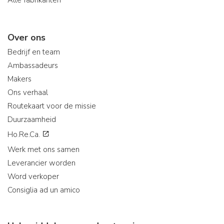
Over ons
Bedrijf en team
Ambassadeurs
Makers
Ons verhaal
Routekaart voor de missie
Duurzaamheid
Ho.Re.Ca.
Werk met ons samen
Leverancier worden
Word verkoper
Consiglia ad un amico