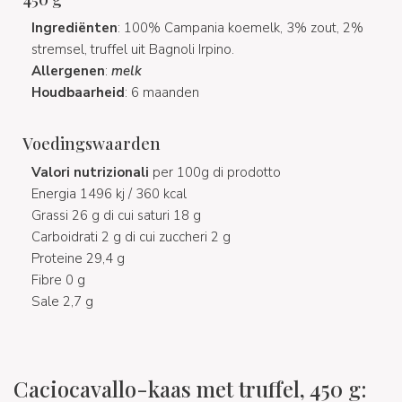
Ingrediënten
: 100% Campania koemelk, 3% zout, 2%
stremsel, truffel uit Bagnoli Irpino.
Allergenen
:
melk
Houdbaarheid
: 6 maanden
Voedingswaarden
Valori nutrizionali
per 100g di prodotto
Energia 1496 kj / 360 kcal
Grassi 26 g di cui saturi 18 g
Carboidrati 2 g di cui zuccheri 2 g
Proteine 29,4 g
Fibre 0 g
Sale 2,7 g
Caciocavallo-kaas met truffel, 450 g: