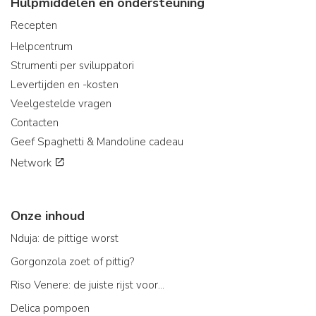
Hulpmiddelen en ondersteuning
Recepten
Helpcentrum
Strumenti per sviluppatori
Levertijden en -kosten
Veelgestelde vragen
Contacten
Geef Spaghetti & Mandoline cadeau
Network
Onze inhoud
Nduja: de pittige worst
Gorgonzola zoet of pittig?
Riso Venere: de juiste rijst voor...
Delica pompoen