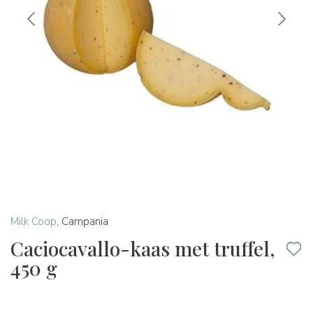
Milk Coop
,
Campania
Caciocavallo-kaas met truffel,
450 g