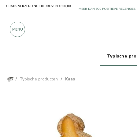
GRATIS VERZENDING HIERBOVEN €990,00
ALLEEN PRODUCTEN VAN UITSTEKEN
MEER DAN 900 POSITIEVE RECENSIES
MENU
Typische pr
/
Typische producten
/
Kaas