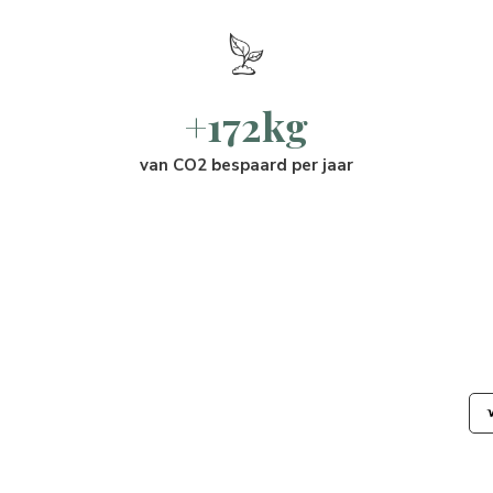
+172kg
van CO2 bespaard per jaar