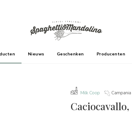
DE FABRIKANTEN
oducten
Nieuws
Geschenken
Producenten
Milk Coop
Campania
Caciocavallo, 