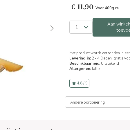
€
11,90
Voor 400g ca.
Aan winkel
toevo
Het product wordt verzonden in een
Levering in:
2 - 4 Dagen, gratis vo
Beschikbaarheid:
Uitstekend
Allergenen:
latte
4.8 / 5