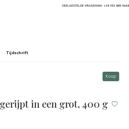
VEELGESTELDE VRAGEN
WA: +39 351 865 9444
Tijdschrift
Koop
gerijpt in een grot, 400 g