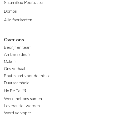
Salumificio Pedrazzoli
Domori
Alle fabrikanten
Over ons
Bedrijf en team
Ambassadeurs
Makers
Ons verhaal
Routekaart voor de missie
Duurzaamheid
Ho.Re.Ca.
Werk met ons samen
Leverancier worden
Word verkoper