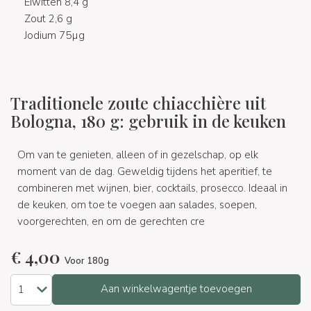
Eiwitten 8,4 g
Zout 2,6 g
Jodium 75µg
Traditionele zoute chiacchière uit
Bologna, 180 g: gebruik in de keuken
Om van te genieten, alleen of in gezelschap, op elk
moment van de dag. Geweldig tijdens het aperitief, te
combineren met wijnen, bier, cocktails, prosecco. Ideaal in
de keuken, om toe te voegen aan salades, soepen,
voorgerechten, en om de gerechten cre
€
4,00
Voor 180g
Aan winkelwagentje toevoegen