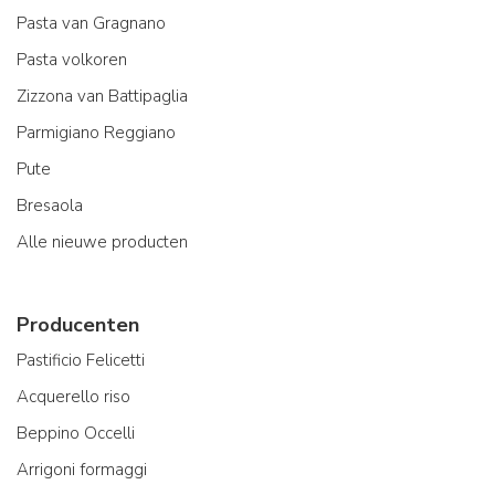
Pasta van Gragnano
Pasta volkoren
Zizzona van Battipaglia
Parmigiano Reggiano
Pute
Bresaola
Alle nieuwe producten
Producenten
Pastificio Felicetti
Acquerello riso
Beppino Occelli
Arrigoni formaggi