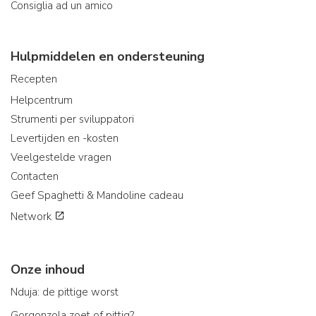
Consiglia ad un amico
Hulpmiddelen en ondersteuning
Recepten
Helpcentrum
Strumenti per sviluppatori
Levertijden en -kosten
Veelgestelde vragen
Contacten
Geef Spaghetti & Mandoline cadeau
Network
Onze inhoud
Nduja: de pittige worst
Gorgonzola zoet of pittig?