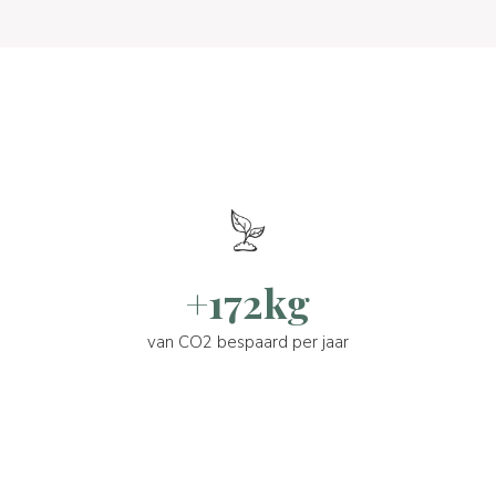
+172kg
van CO2 bespaard per jaar