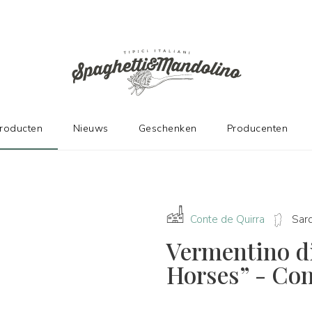
DE FABRIKANTEN
producten
Nieuws
Geschenken
Producenten
Conte de Quirra
Sard
Vermentino d
Horses” - Con