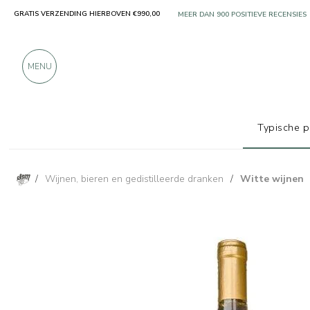
GRATIS VERZENDING HIERBOVEN €990,00
ALLEEN PRODUCTEN VAN UITSTEKEN
MEER DAN 900 POSITIEVE RECENSIES
MENU
Typische 
/
Wijnen, bieren en gedistilleerde dranken
/
Witte wijnen