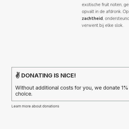
exotische fruit noten, 
opvalt in de afdronk. O
zachtheid
, ondersteund
verwent bij elke slok.
✌ DONATING IS NICE!
Without additional costs for you, we donate 1%
choice.
Learn more about donations