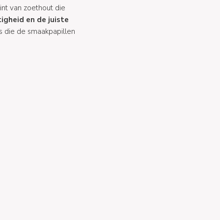
int van zoethout die
igheid en de juiste
is die de smaakpapillen