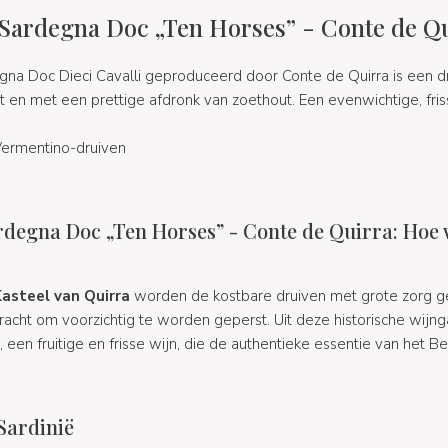
Sardegna Doc „Ten Horses” - Conte de Q
na Doc Dieci Cavalli geproduceerd door Conte de Quirra is een d
 en met een prettige afdronk van zoethout. Een evenwichtige, fris
%
Vermentino-druiven
rdegna Doc „Ten Horses” - Conte de Quirra: Hoe 
asteel van Quirra
worden de kostbare druiven met grote zorg g
racht om voorzichtig te worden geperst. Uit deze historische wijn
, een fruitige en frisse wijn, die de authentieke essentie van het B
Sardinië