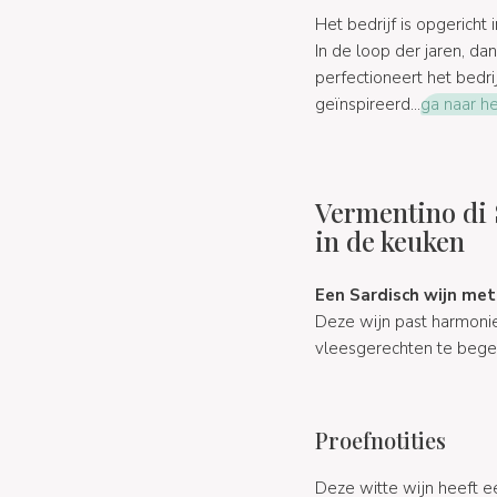
Het bedrijf is opgericht 
In de loop der jaren, da
perfectioneert het bedrij
geïnspireerd...
ga naar he
Vermentino di 
in de keuken
Een Sardisch wijn met
Deze wijn past harmonieu
vleesgerechten te begel
Proefnotities
Deze witte wijn heeft 