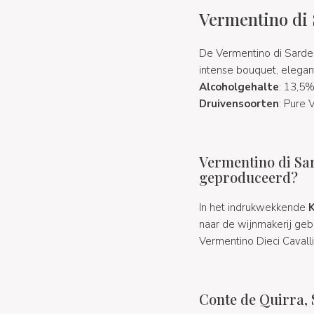
Vermentino di 
De Vermentino di Sardeg
intense bouquet, elegant
Alcoholgehalte
: 13,5
Druivensoorten
: Pure 
Vermentino di Sa
geproduceerd?
In het indrukwekkende
K
naar de wijnmakerij geb
Vermentino Dieci Cavalli
Conte de Quirra, 