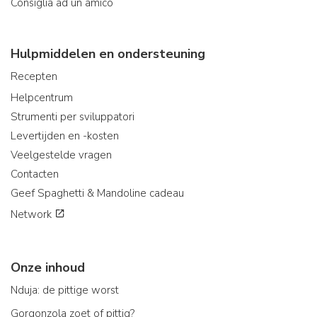
Consiglia ad un amico
Hulpmiddelen en ondersteuning
Recepten
Helpcentrum
Strumenti per sviluppatori
Levertijden en -kosten
Veelgestelde vragen
Contacten
Geef Spaghetti & Mandoline cadeau
Network
Onze inhoud
Nduja: de pittige worst
Gorgonzola zoet of pittig?