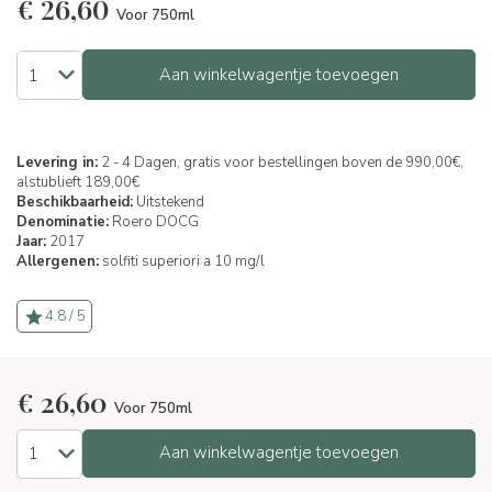
€
26,60
Voor 750ml
Aan winkelwagentje toevoegen
Levering in:
2 - 4 Dagen, gratis voor bestellingen boven de 990,00€,
alstublieft 189,00€
Beschikbaarheid:
Uitstekend
Denominatie:
Roero DOCG
Jaar:
2017
Allergenen:
solfiti superiori a 10 mg/l
4.8 / 5
€
26,60
Voor 750ml
Aan winkelwagentje toevoegen