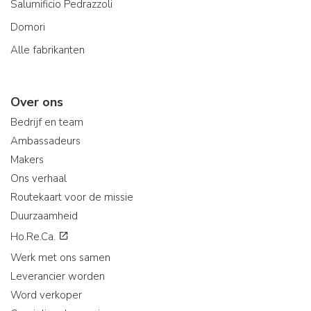
Salumificio Pedrazzoli
Domori
Alle fabrikanten
Over ons
Bedrijf en team
Ambassadeurs
Makers
Ons verhaal
Routekaart voor de missie
Duurzaamheid
Ho.Re.Ca.
Werk met ons samen
Leverancier worden
Word verkoper