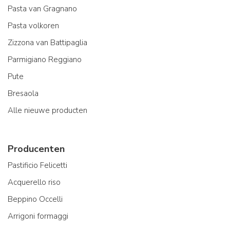
Pasta van Gragnano
Pasta volkoren
Zizzona van Battipaglia
Parmigiano Reggiano
Pute
Bresaola
Alle nieuwe producten
Producenten
Pastificio Felicetti
Acquerello riso
Beppino Occelli
Arrigoni formaggi