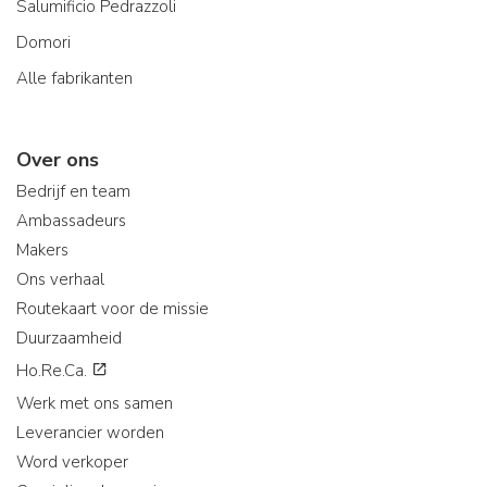
Salumificio Pedrazzoli
Domori
Alle fabrikanten
Over ons
Bedrijf en team
Ambassadeurs
Makers
Ons verhaal
Routekaart voor de missie
Duurzaamheid
Ho.Re.Ca.
Werk met ons samen
Leverancier worden
Word verkoper