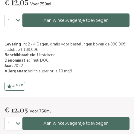
€
12,05
Voor 750ml
Aan winkelwagentje toevoegen
Levering in:
2 - 4 Dagen, gratis voor bestellingen boven de 990,00€,
alstublieft 189,00€
Beschikbaarheid:
Uitstekend
Denominatie:
Friuli DOC
Jaar:
2022
Allergenen:
solfiti superiori a 10 mg/l
4.8 / 5
€
12,05
Voor 750ml
Aan winkelwagentje toevoegen