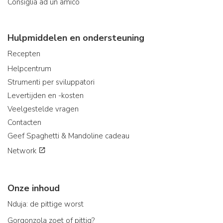
Consiglia ad un amico
Hulpmiddelen en ondersteuning
Recepten
Helpcentrum
Strumenti per sviluppatori
Levertijden en -kosten
Veelgestelde vragen
Contacten
Geef Spaghetti & Mandoline cadeau
Network
Onze inhoud
Nduja: de pittige worst
Gorgonzola zoet of pittig?