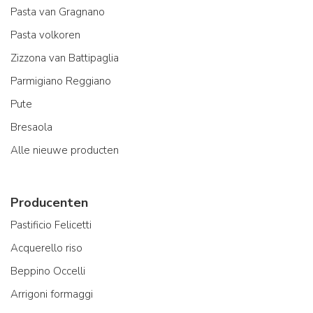
Pasta van Gragnano
Pasta volkoren
Zizzona van Battipaglia
Parmigiano Reggiano
Pute
Bresaola
Alle nieuwe producten
Producenten
Pastificio Felicetti
Acquerello riso
Beppino Occelli
Arrigoni formaggi