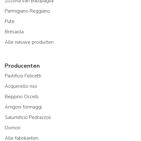
Zizzona van Battipaglia
Parmigiano Reggiano
Pute
Bresaola
Alle nieuwe producten
Producenten
Pastificio Felicetti
Acquerello riso
Beppino Occelli
Arrigoni formaggi
Salumificio Pedrazzoli
Domori
Alle fabrikanten