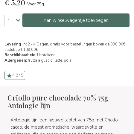
€
5,20
Voor 75g
Aan winkelwagentje toevoegen
Levering in:
2 - 4 Dagen, gratis voor bestellingen boven de 990,00€,
alstublieft 189,00€
Beschikbaarheid:
Uitstekend
Allergenen:
frutta a guscio,
latte,
soia
4.8 / 5
Criollo pure chocolade 70% 75g
Antologie lijn
Antologie lijn: een nieuwe tablet van 75g met Criollo
cacao, de meest aromatische, waardevolle en