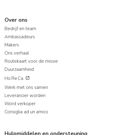
Over ons
Bedrijf en team
Ambassadeurs
Makers
Ons verhaal
Routekaart voor de missie
Duurzaamheid
Ho.Re.Ca.
Werk met ons samen
Leverancier worden
Word verkoper
Consiglia ad un amico
Hulpmiddelen en ondersteuning