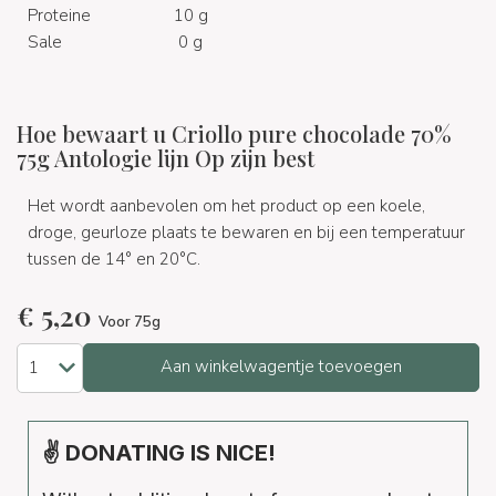
Proteine
10 g
Sale
0 g
Hoe bewaart u Criollo pure chocolade 70%
75g Antologie lijn Op zijn best
Het wordt aanbevolen om het product op een koele,
droge, geurloze plaats te bewaren en bij een temperatuur
tussen de 14° en 20°C.
€
5,20
Voor 75g
Aan winkelwagentje toevoegen
✌ DONATING IS NICE!