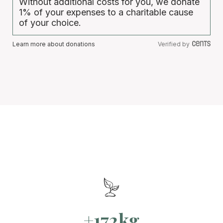
Without additional costs for you, we donate
1% of your expenses to a charitable cause
of your choice.
Learn more about donations
Verified by
+172kg