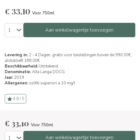
€
33,10
Voor 750ml
Aan winkelwagentje toevoegen
Levering in:
2 - 4 Dagen, gratis voor bestellingen boven de 990,00€,
alstublieft 189,00€
Beschikbaarheid:
Uitstekend
Denominatie:
Alta Langa DOCG
Jaar:
2019
Allergenen:
solfiti superiori a 10 mg/l
4.8 / 5
€
33,10
Voor 750ml
Aan winkelwagentje toevoegen