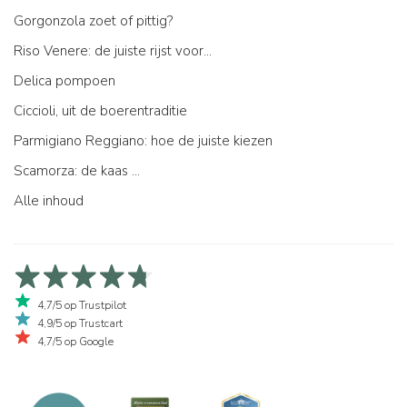
Gorgonzola zoet of pittig?
Riso Venere: de juiste rijst voor...
Delica pompoen
Ciccioli, uit de boerentraditie
Parmigiano Reggiano: hoe de juiste kiezen
Scamorza: de kaas ...
Alle inhoud
4,7/5 op Trustpilot
4,9/5 op Trustcart
4,7/5 op Google