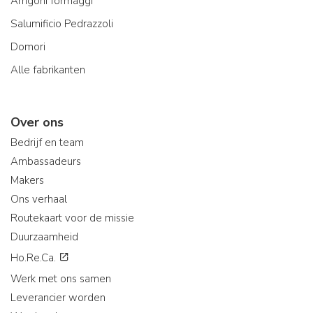
Arrigoni formaggi
Salumificio Pedrazzoli
Domori
Alle fabrikanten
Over ons
Bedrijf en team
Ambassadeurs
Makers
Ons verhaal
Routekaart voor de missie
Duurzaamheid
Ho.Re.Ca.
Werk met ons samen
Leverancier worden