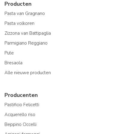
Producten
Pasta van Gragnano
Pasta volkoren
Zizzona van Battipaglia
Parmigiano Reggiano
Pute
Bresaola
Alle nieuwe producten
Producenten
Pastificio Felicetti
Acquerello riso
Beppino Occelli