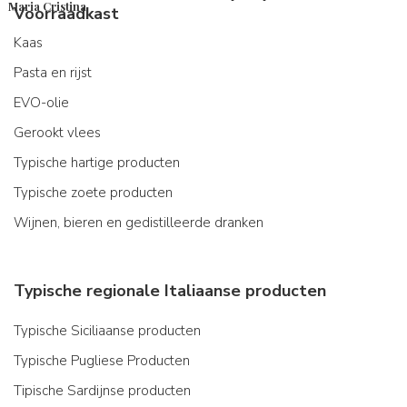
Maria Cristina
Voorraadkast
Kaas
Pasta en rijst
EVO-olie
Gerookt vlees
Typische hartige producten
Typische zoete producten
Wijnen, bieren en gedistilleerde dranken
Typische regionale Italiaanse producten
Typische Siciliaanse producten
Typische Pugliese Producten
Tipische Sardijnse producten