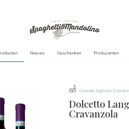
DE FABRIKANTEN
producten
Nieuws
Geschenken
Producenten
Azienda Agricola Cravanz
Dolcetto Lang
Cravanzola