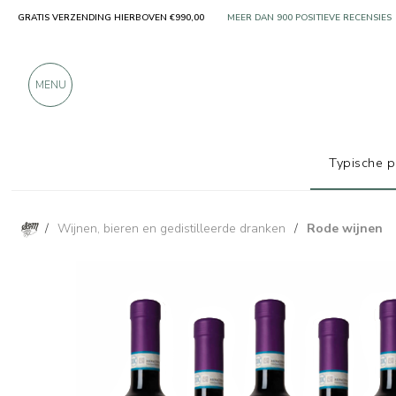
GRATIS VERZENDING HIERBOVEN €990,00
ALLEEN PRODUCTEN VAN UITSTEKEN
MEER DAN 900 POSITIEVE RECENSIES
MENU
Typische 
/
Wijnen, bieren en gedistilleerde dranken
/
Rode wijnen