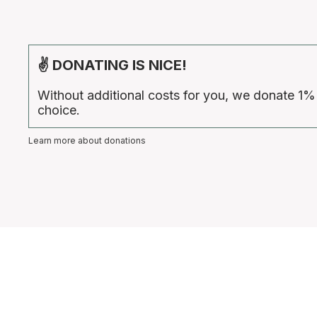
✌ DONATING IS NICE!
Without additional costs for you, we donate 1%
choice.
Learn more about donations