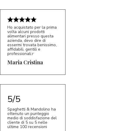
Ho acquistato per la prima
volta alcuni prodotti
alimentari presso questa
azienda, devo dire di
essermi trovata benissimo,
affidabili, gentili e
professionali.r
5/5
MC
Maria Cristina
5/5
Spaghetti & Mandolino ha
ottenuto un punteggio
medio di soddisfazione del
cliente di 5 su 5 nelle
ultime 100 recensioni