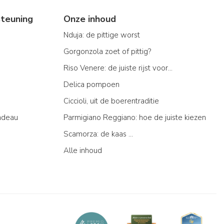
teuning
Onze inhoud
Nduja: de pittige worst
Gorgonzola zoet of pittig?
Riso Venere: de juiste rijst voor...
Delica pompoen
Ciccioli, uit de boerentraditie
adeau
Parmigiano Reggiano: hoe de juiste kiezen
Scamorza: de kaas ...
Alle inhoud