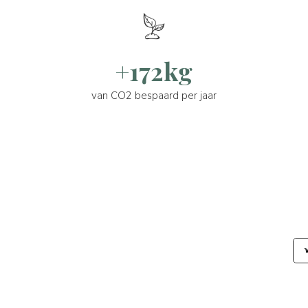
+172kg
van CO2 bespaard per jaar