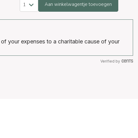
Aan winkelwagentje toevoegen
 of your expenses to a charitable cause of your
Verified by