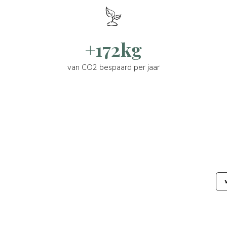
+172kg
van CO2 bespaard per jaar