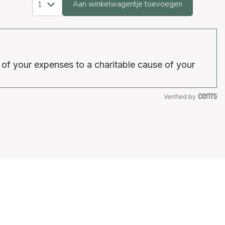
Aan winkelwagentje toevoegen
 of your expenses to a charitable cause of your
Verified by