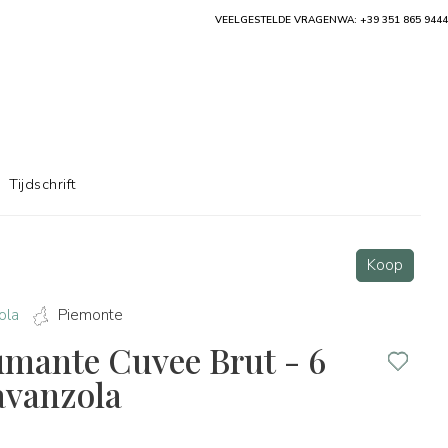
VEELGESTELDE VRAGEN
WA: +39 351 865 9444
Tijdschrift
Koop
ola
Piemonte
mante Cuvee Brut - 6
ravanzola