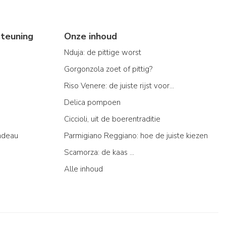
teuning
Onze inhoud
Nduja: de pittige worst
Gorgonzola zoet of pittig?
Riso Venere: de juiste rijst voor...
Delica pompoen
Ciccioli, uit de boerentraditie
adeau
Parmigiano Reggiano: hoe de juiste kiezen
Scamorza: de kaas ...
Alle inhoud