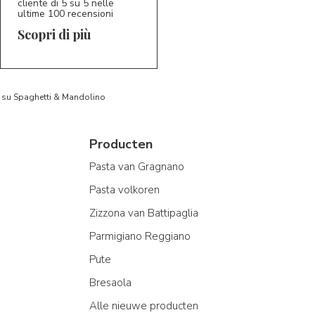
cliente di 5 su 5 nelle
ultime 100 recensioni
Scopri di più
to su Spaghetti & Mandolino
Producten
Pasta van Gragnano
Pasta volkoren
Zizzona van Battipaglia
Parmigiano Reggiano
Pute
Bresaola
Alle nieuwe producten