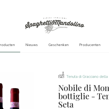
DE FABRIKANTEN
producten
Nieuws
Geschenken
Producenten
Tenuta di Gracciano della
Nobile di Mo
bottiglie - Te
Seta