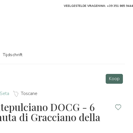
VEELGESTELDE VRAGEN
WA: +39 351 865 9444
Tijdschrift
Koop
 Seta
Toscane
ntepulciano DOCG - 6
nuta di Gracciano della