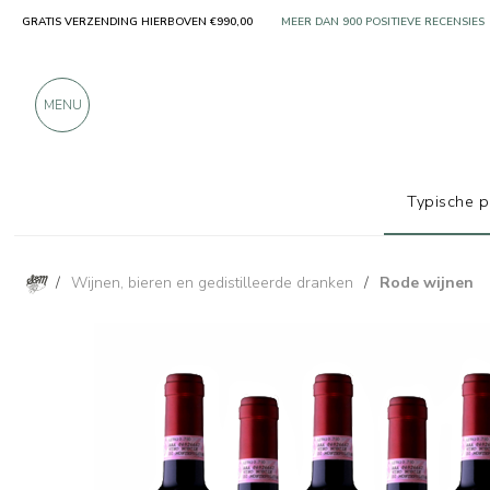
ALLEEN PRODUCTEN VAN UITSTEKEN
GRATIS VERZENDING HIERBOVEN €990,00
MEER DAN 900 POSITIEVE RECENSIES
MENU
Typische 
/
Wijnen, bieren en gedistilleerde dranken
/
Rode wijnen