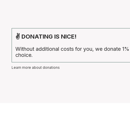
✌ DONATING IS NICE!
Without additional costs for you, we donate 1%
choice.
Learn more about donations