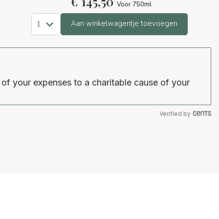
€
145,50
Voor 750ml
Aan winkelwagentje toevoegen
 of your expenses to a charitable cause of your
Verified by