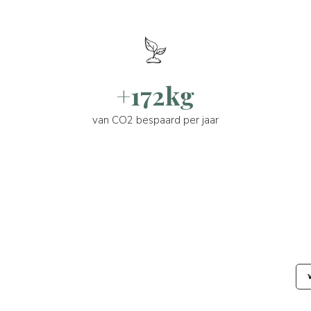
+172kg
van CO2 bespaard per jaar