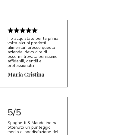
Ho acquistato per la prima
volta alcuni prodotti
alimentari presso questa
azienda, devo dire di
essermi trovata benissimo,
affidabili, gentili e
professionali.r
5/5
MC
Maria Cristina
5/5
Spaghetti & Mandolino ha
ottenuto un punteggio
medio di soddisfazione del