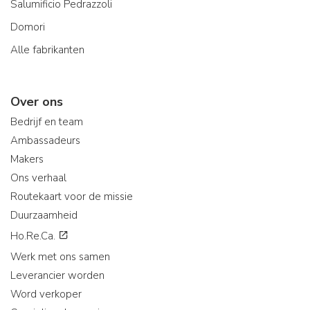
Salumificio Pedrazzoli
Domori
Alle fabrikanten
Over ons
Bedrijf en team
Ambassadeurs
Makers
Ons verhaal
Routekaart voor de missie
Duurzaamheid
Ho.Re.Ca.
Werk met ons samen
Leverancier worden
Word verkoper