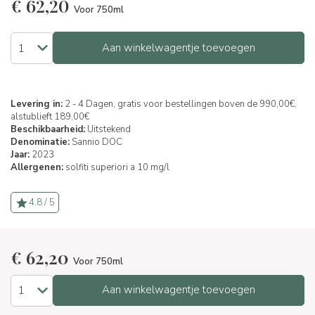
€
62,20
Voor 750ml
Aan winkelwagentje toevoegen
Levering in:
2 - 4 Dagen, gratis voor bestellingen boven de 990,00€,
alstublieft 189,00€
Beschikbaarheid:
Uitstekend
Denominatie:
Sannio DOC
Jaar:
2023
Allergenen:
solfiti superiori a 10 mg/l
4.8 / 5
€
62,20
Voor 750ml
Aan winkelwagentje toevoegen