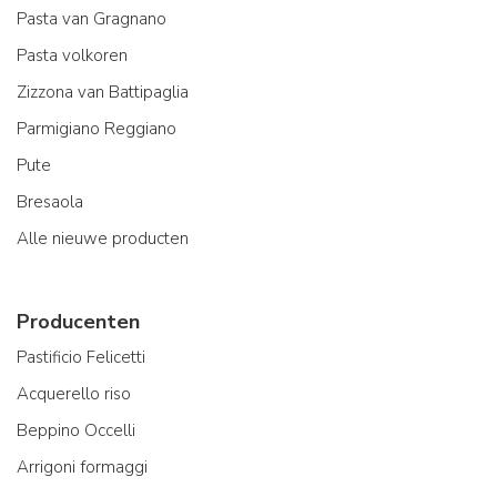
Pasta van Gragnano
Pasta volkoren
Zizzona van Battipaglia
Parmigiano Reggiano
Pute
Bresaola
Alle nieuwe producten
Producenten
Pastificio Felicetti
Acquerello riso
Beppino Occelli
Arrigoni formaggi