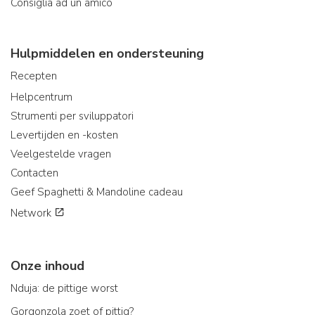
Consiglia ad un amico
Hulpmiddelen en ondersteuning
Recepten
Helpcentrum
Strumenti per sviluppatori
Levertijden en -kosten
Veelgestelde vragen
Contacten
Geef Spaghetti & Mandoline cadeau
Network
Onze inhoud
Nduja: de pittige worst
Gorgonzola zoet of pittig?