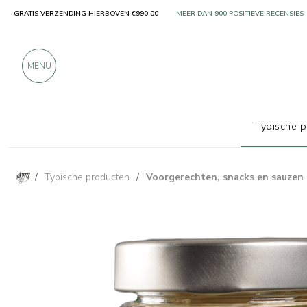
GRATIS VERZENDING HIERBOVEN €990,00
ALLEEN PRODUCTEN VAN UITSTEKEN
MEER DAN 900 POSITIEVE RECENSIES
MENU
Typische 
/
Typische producten
/
Voorgerechten, snacks en sauzen