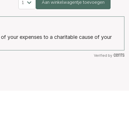
Aan winkelwagentje toevoegen
 of your expenses to a charitable cause of your
Verified by