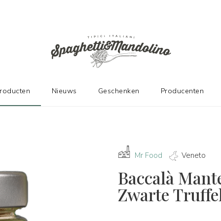
DE FABRIKANTEN
producten
Nieuws
Geschenken
Producenten
Mr Food
Veneto
Baccalà Mante
Zwarte Truffe