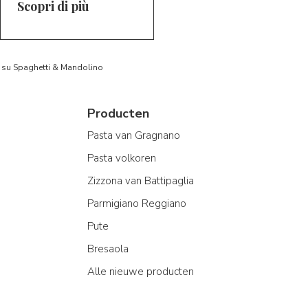
Scopri di più
to su Spaghetti & Mandolino
Producten
Pasta van Gragnano
Pasta volkoren
Zizzona van Battipaglia
Parmigiano Reggiano
Pute
Bresaola
Alle nieuwe producten