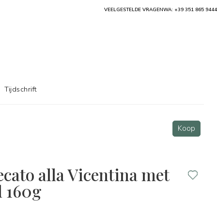
VEELGESTELDE VRAGEN
WA: +39 351 865 9444
Tijdschrift
Koop
cato alla Vicentina met
l 160g