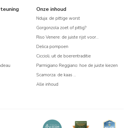
teuning
Onze inhoud
Nduja: de pittige worst
Gorgonzola zoet of pittig?
Riso Venere: de juiste rijst voor...
Delica pompoen
Ciccioli, uit de boerentraditie
adeau
Parmigiano Reggiano: hoe de juiste kiezen
Scamorza: de kaas ...
Alle inhoud