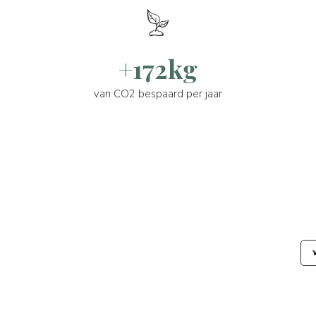
+172kg
van CO2 bespaard per jaar