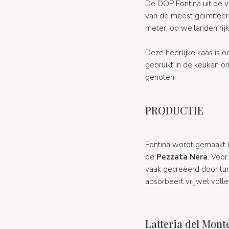
De DOP Fontina uit de v
van de meest geïmiteerd
meter, op weilanden rij
Deze heerlijke kaas is
gebruikt in de keuken o
genoten.
PRODUCTIE
Fontina wordt gemaakt m
de
Pezzata Nera
. Voor
vaak gecreëerd door tu
absorbeert vrijwel voll
Latteria del Monte