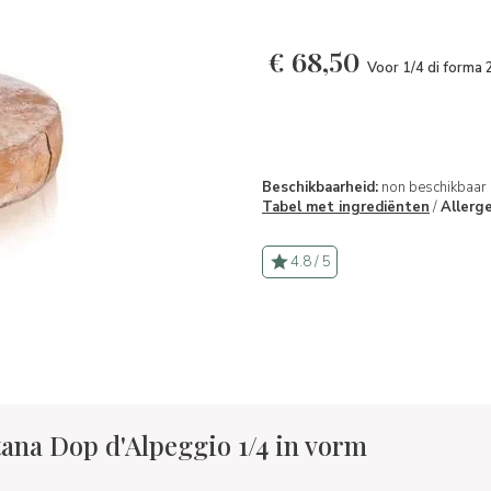
€
68,50
Voor 1/4 di forma 
Beschikbaarheid:
non beschikbaar
Tabel met ingrediënten
/
Allerg
4.8 / 5
tana Dop d'Alpeggio 1/4 in vorm