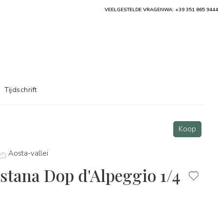
VEELGESTELDE VRAGEN
WA: +39 351 865 9444
Tijdschrift
Koop
Aosta-vallei
stana Dop d'Alpeggio 1/4