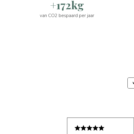
+172kg
van CO2 bespaard per jaar