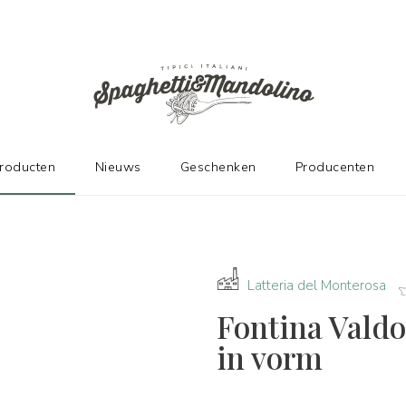
DE FABRIKANTEN
producten
Nieuws
Geschenken
Producenten
Latteria del Monterosa
Fontina Valdo
in vorm