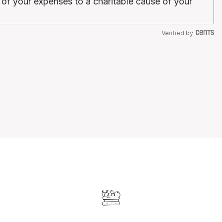
 of your expenses to a charitable cause of your
Verified by