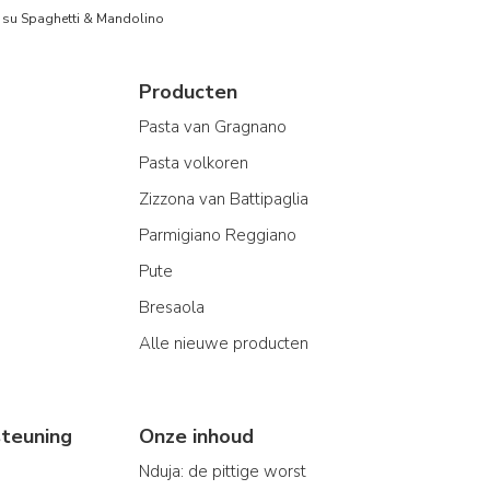
to su Spaghetti & Mandolino
Producten
Pasta van Gragnano
Pasta volkoren
Zizzona van Battipaglia
Parmigiano Reggiano
Pute
Bresaola
Alle nieuwe producten
teuning
Onze inhoud
Nduja: de pittige worst