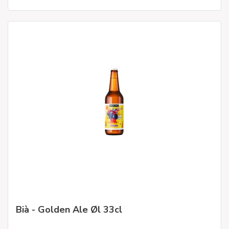
Bià - Golden Ale Øl 33cl