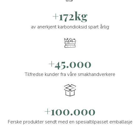
+172kg
av anerkjent karbondioksid spart årlig
+45.000
Tilfredse kunder fra våre smakhandverkere
+100.000
Ferske produkter sendt med en spesialtilpasset emballasje