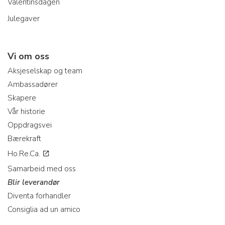
Valentinsdagen
Julegaver
Vi om oss
Aksjeselskap og team
Ambassadører
Skapere
Vår historie
Oppdragsvei
Bærekraft
Ho.Re.Ca.
Samarbeid med oss
Blir leverandør
Diventa forhandler
Consiglia ad un amico