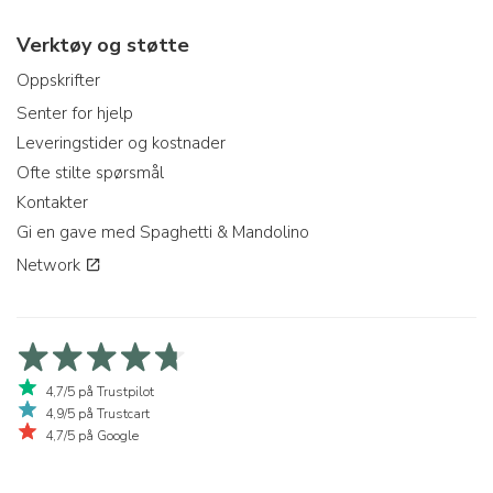
Verktøy og støtte
Oppskrifter
Senter for hjelp
Leveringstider og kostnader
Ofte stilte spørsmål
Kontakter
Gi en gave med Spaghetti & Mandolino
Network
4,7/5 på Trustpilot
4,9/5 på Trustcart
4,7/5 på Google