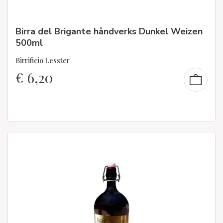
Birra del Brigante håndverks Dunkel Weizen
500ml
Birrificio Lesster
€
6,20