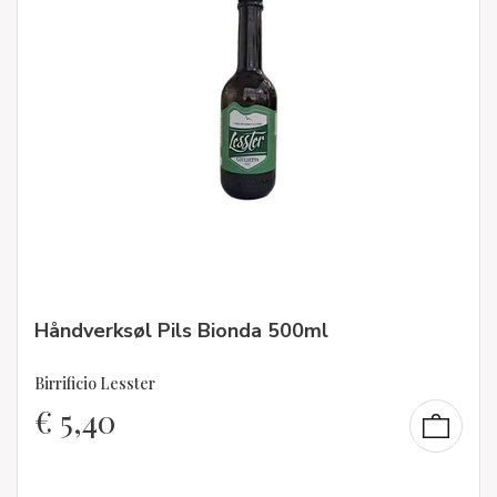
Håndverksøl Pils Bionda 500ml
Birrificio Lesster
€
5,40