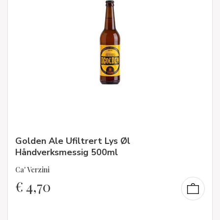
Golden Ale Ufiltrert Lys Øl
Håndverksmessig 500ml
Ca' Verzini
€
4,70