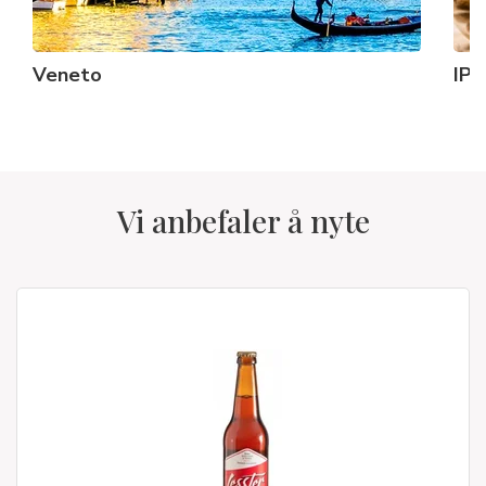
Veneto
IPA
Vi anbefaler å nyte