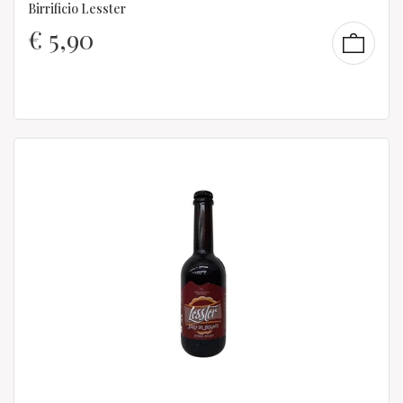
Birrificio Lesster
€
5,90