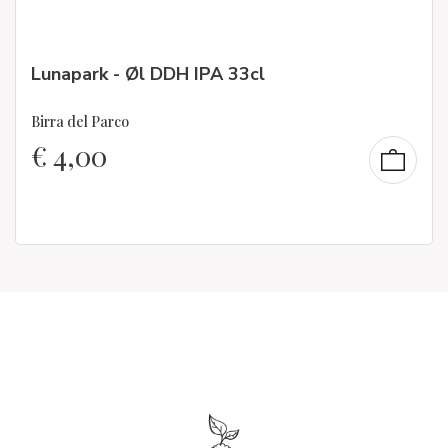
Lunapark - Øl DDH IPA 33cl
Birra del Parco
€
4,00