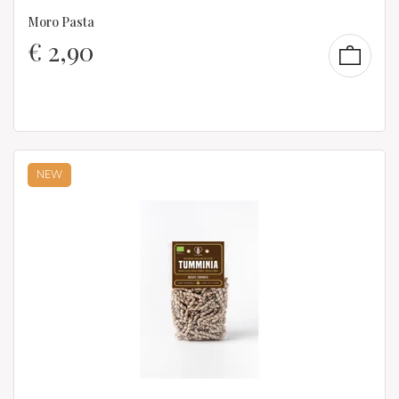
Moro Pasta
€
2,90
NEW