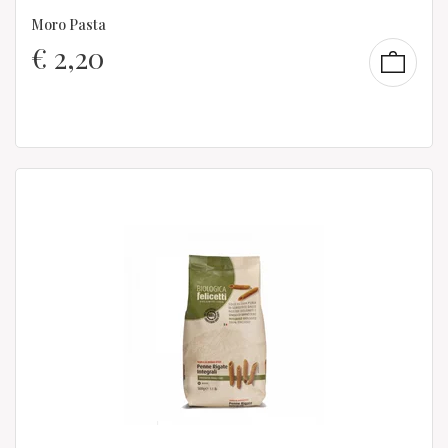
Moro Pasta
€
2,20