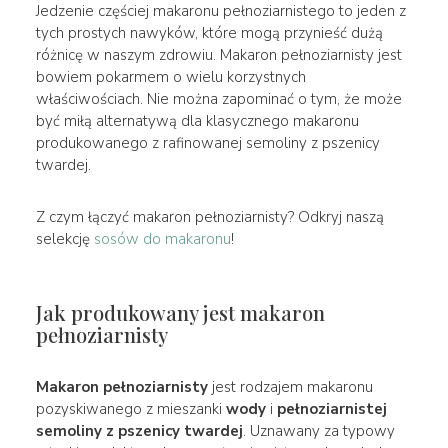
Jedzenie częściej makaronu pełnoziarnistego to jeden z
tych prostych nawyków, które mogą przynieść dużą
różnicę w naszym zdrowiu. Makaron pełnoziarnisty jest
bowiem pokarmem o wielu korzystnych
właściwościach. Nie można zapominać o tym, że może
być miłą alternatywą dla klasycznego makaronu
produkowanego z rafinowanej semoliny z pszenicy
twardej.
Z czym łączyć makaron pełnoziarnisty? Odkryj naszą
selekcję
sosów do makaronu
!
Jak produkowany jest makaron
pełnoziarnisty
Makaron pełnoziarnisty
jest rodzajem makaronu
pozyskiwanego z mieszanki
wody
i
pełnoziarnistej
semoliny z pszenicy twardej
. Uznawany za typowy