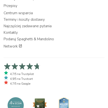
Przepisy
Centrum wsparcia
Terminy i koszty dostawy
Najczęściej zadawane pytania
Kontakty
Podaruj Spaghetti & Mandolino
Network
4,7/5 na Trustpilot
4,9/5 na Trustcart
4,7/5 na Google