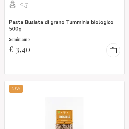
Pasta Busiata di grano Tumminia biologico
500g
Seminiamo
€
3,40
NEW