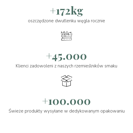
+172kg
oszczędzone dwutlenku węgla rocznie
+45.000
Klienci zadowoleni z naszych rzemieślników smaku
+100.000
Świeże produkty wysyłane w dedykowanym opakowaniu