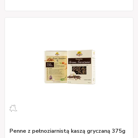
Penne z pełnoziarnistą kaszą gryczaną 375g