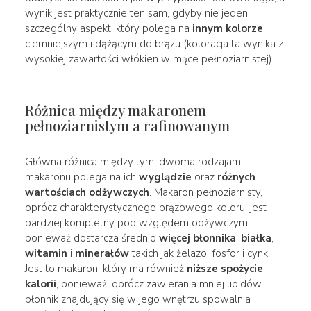
wynik jest praktycznie ten sam, gdyby nie jeden
szczególny aspekt, który polega na
innym kolorze
,
ciemniejszym i dążącym do brązu (koloracja ta wynika z
wysokiej zawartości włókien w mące pełnoziarnistej).
Różnica między makaronem
pełnoziarnistym a rafinowanym
Główna różnica między tymi dwoma rodzajami
makaronu polega na ich
wyglądzie
oraz
różnych
wartościach odżywczych
. Makaron pełnoziarnisty,
oprócz charakterystycznego brązowego koloru, jest
bardziej kompletny pod względem odżywczym,
ponieważ dostarcza średnio
więcej błonnika
,
białka
,
witamin
i
minerałów
takich jak żelazo, fosfor i cynk.
Jest to makaron, który ma również
niższe spożycie
kalorii
, ponieważ, oprócz zawierania mniej lipidów,
błonnik znajdujący się w jego wnętrzu spowalnia