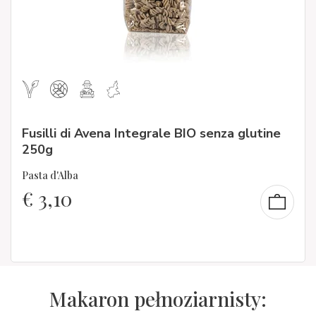
Fusilli di Avena Integrale BIO senza glutine
250g
Pasta d'Alba
€
3,10
Makaron pełnoziarnisty: