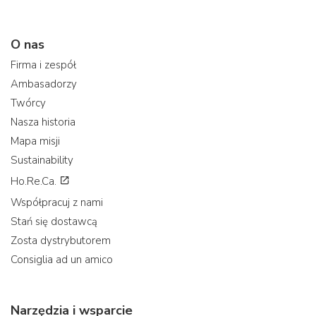
O nas
Firma i zespół
Ambasadorzy
Twórcy
Nasza historia
Mapa misji
Sustainability
Ho.Re.Ca.
Współpracuj z nami
Stań się dostawcą
Zosta dystrybutorem
Consiglia ad un amico
Narzędzia i wsparcie