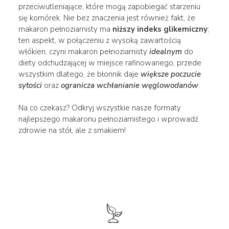
przeciwutleniające, które mogą zapobiegać starzeniu
się komórek. Nie bez znaczenia jest również fakt, że
makaron pełnoziarnisty ma
niższy indeks glikemiczny
;
ten aspekt, w połączeniu z wysoką zawartością
włókien, czyni makaron pełnoziarnisty
idealnym
do
diety odchudzającej w miejsce rafinowanego, przede
wszystkim dlatego, że błonnik daje
większe poczucie
sytości
oraz
ogranicza wchłanianie węglowodanów
.
Na co czekasz? Odkryj wszystkie nasze formaty
najlepszego makaronu pełnoziarnistego i wprowadź
zdrowie na stół, ale z smakiem!