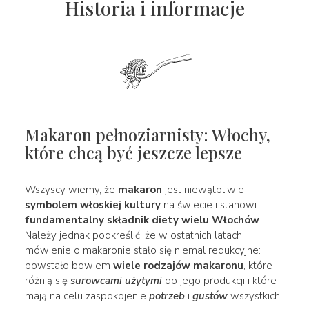
Historia i informacje
Makaron pełnoziarnisty: Włochy,
które chcą być jeszcze lepsze
Wszyscy wiemy, że
makaron
jest niewątpliwie
symbolem włoskiej kultury
na świecie i stanowi
fundamentalny składnik diety wielu Włochów
.
Należy jednak podkreślić, że w ostatnich latach
mówienie o makaronie stało się niemal redukcyjne:
powstało bowiem
wiele rodzajów makaronu
, które
różnią się
surowcami użytymi
do jego produkcji i które
mają na celu zaspokojenie
potrzeb
i
gustów
wszystkich.