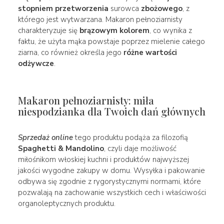
stopniem przetworzenia
surowca
zbożowego
, z
którego jest wytwarzana. Makaron pełnoziarnisty
charakteryzuje się
brązowym kolorem
, co wynika z
faktu, że użyta mąka powstaje poprzez mielenie całego
ziarna, co również określa jego
różne wartości
odżywcze
.
Makaron pełnoziarnisty: miła
niespodzianka dla Twoich dań głównych
Sprzedaż online
tego produktu podąża za filozofią
Spaghetti & Mandolino
, czyli daje możliwość
miłośnikom włoskiej kuchni i produktów najwyższej
jakości wygodne zakupy w domu. Wysyłka i pakowanie
odbywa się zgodnie z rygorystycznymi normami, które
pozwalają na zachowanie wszystkich cech i właściwości
organoleptycznych produktu.