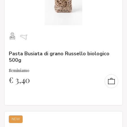
Pasta Busiata di grano Russello biologico
500g
Seminiamo
€
3,40
NEW