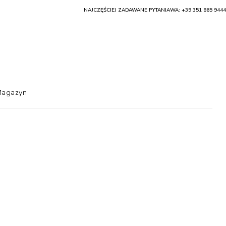
NAJCZĘŚCIEJ ZADAWANE PYTANIA
WA: +39 351 865 9444
agazyn