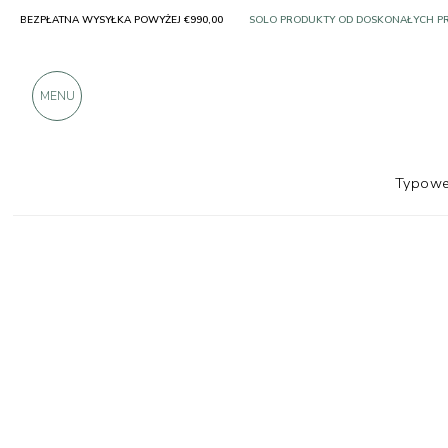
BEZPŁATNA WYSYŁKA POWYŻEJ €990,00
SOLO PRODUKTY OD DOSKONAŁYCH 
PONAD 900 POZYTYWNYCH RECENZJI
MENU
Typowe