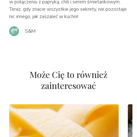
w połączeniu z papryką, chili i serem śmietankowym.
Teraz, gdy znacie wszystkie jego sekrety, nie pozostaje
nic innego, jak zaszaleć w kuchni!
S&M
Może Cię to również
zainteresować