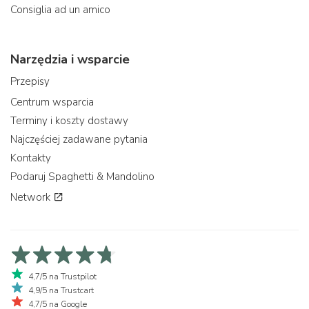
Consiglia ad un amico
Narzędzia i wsparcie
Przepisy
Centrum wsparcia
Terminy i koszty dostawy
Najczęściej zadawane pytania
Kontakty
Podaruj Spaghetti & Mandolino
Network
4,7/5 na Trustpilot
4,9/5 na Trustcart
4,7/5 na Google