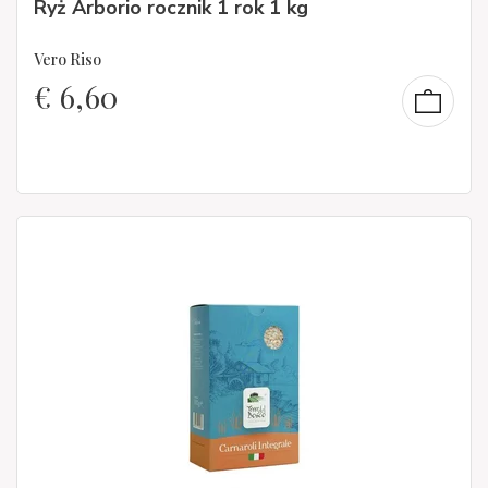
Ryż Arborio rocznik 1 rok 1 kg
Vero Riso
€
6,60