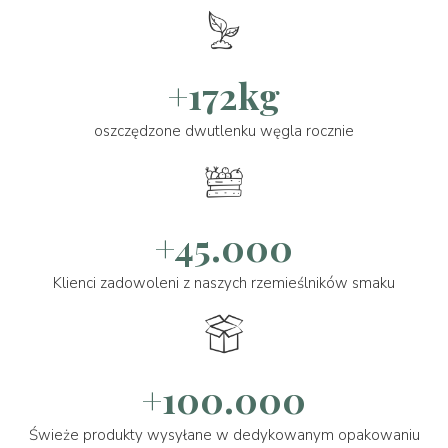
+172kg
oszczędzone dwutlenku węgla rocznie
+45.000
Klienci zadowoleni z naszych rzemieślników smaku
+100.000
Świeże produkty wysyłane w dedykowanym opakowaniu