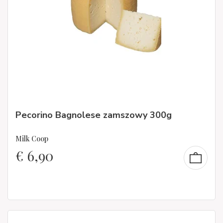
Pecorino Bagnolese zamszowy 300g
Milk Coop
€
6,90