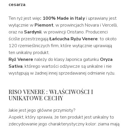
cesarza
.
Ten ryż jest więc
100% Made in Italy
i uprawiany jest
wyłącznie w
Piemont
, w prowincjach Novara i Vercelli,
oraz na
Sardynii
, w prowincji Oristano. Producenci
ściśle przestrzegają
Łańcucha Ryżu Venere
: to około
120 rzemieślniczych firm, które wyłącznie uprawiają
ten unikalny produkt.
Ryż Venere
należy do klasy Japonica gatunku
Oryza
Sativa
, którego wartości odżywcze są unikalne i nie
występują w żadnej innej sprzedawanej odmianie ryżu.
RISO VENERE : WŁAŚCIWOŚCI I
UNIKATOWE CECHY
Jakie jest jego główne przymioty?
Aspekt, który sprawia, że ten produkt jest unikalny to
zdecydowanie jego charakterystyczny kolor: ziarna mają