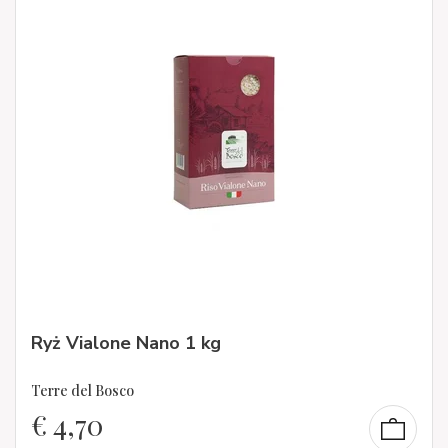
Ryż Vialone Nano 1 kg
Terre del Bosco
€
4,70