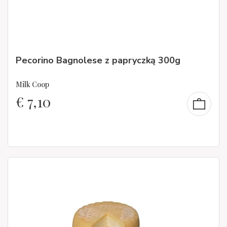
Pecorino Bagnolese z papryczką 300g
Milk Coop
€
7,10