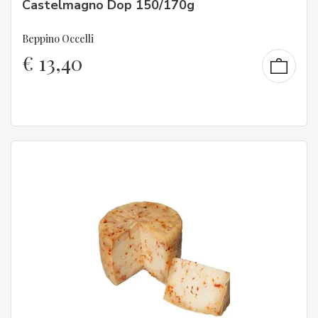
Castelmagno Dop 150/170g
Beppino Occelli
€
13,40