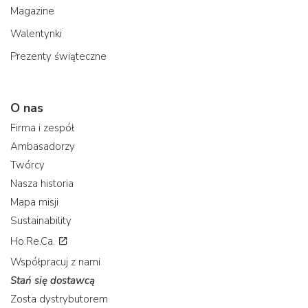
Magazine
Walentynki
Prezenty świąteczne
O nas
Firma i zespół
Ambasadorzy
Twórcy
Nasza historia
Mapa misji
Sustainability
Ho.Re.Ca.
Współpracuj z nami
Stań się dostawcą
Zosta dystrybutorem