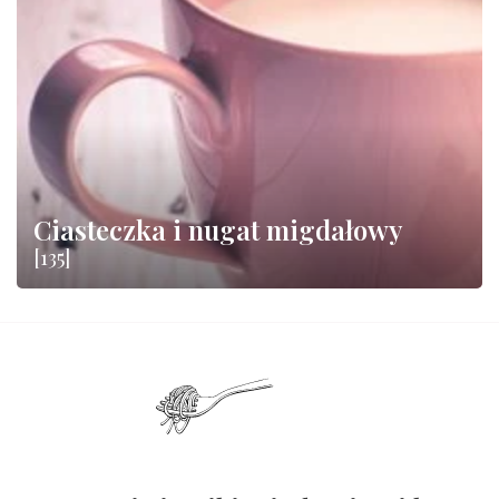
Ciasteczka i nugat migdałowy
[135]