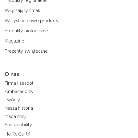
Produkty regionalne
Włączający smak
Wszystkie nowe produkty
Produkty biologiczne
Magazine
Prezenty świąteczne
O nas
Firma i zespół
Ambasadorzy
Twórcy
Nasza historia
Mapa misji
Sustainability
Ho.Re.Ca.