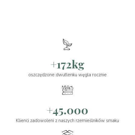
+172kg
oszczędzone dwutlenku węgla rocznie
+45.000
Klienci zadowoleni z naszych rzemieślników smaku