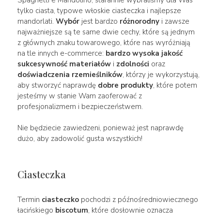
tylko ciasta, typowe włoskie ciasteczka i najlepsze
mandorlati.
Wybór
jest bardzo
różnorodny
i zawsze
najważniejsze są te same dwie cechy, które są jednym
z głównych znaku towarowego, które nas wyróżniają
na tle innych e-commerce:
bardzo wysoka jakość
sukcesywność
materiałów
i
zdolności
oraz
doświadczenia
rzemieślników
, którzy je wykorzystują,
aby stworzyć naprawdę
dobre
produkty
, które potem
jesteśmy w stanie Wam zaoferować z
profesjonalizmem i bezpieczeństwem.
Nie będziecie zawiedzeni, ponieważ jest naprawdę
dużo, aby zadowolić gusta wszystkich!
Ciasteczka
Termin
ciasteczko
pochodzi z późnośredniowiecznego
łacińskiego
biscotum
, które dosłownie oznacza