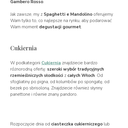
Gambero Rosso
.
Jak zawsze, my z
Spaghetti e Mandolino
oferujemy
Wam tylko to, co najlepsze na rynku, aby podarować
Wam moment
degustacji gourmet
.
Cukiernia
W podkategorii
Cukiernia
znajdziecie bardzo
różnorodną ofertę:
szeroki wybór
tradycyjnych
rzemieślniczych słodkości
z
całych Włoch
. Od
sfogliatiny po pigna, od kolumbów po spongatę, od
bezek po sbrisoloną. Znajdziecie również słynny
panettone i równie znany pandoro.
Rozpoczęcie dnia od
ciasteczka cukierniczego
lub