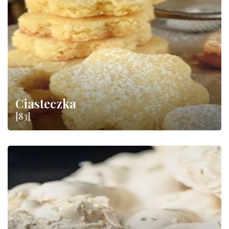
Ciasteczka
[83]