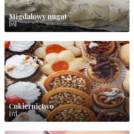
Migdałowy nugat
[15]
Cukiernictwo
[37]