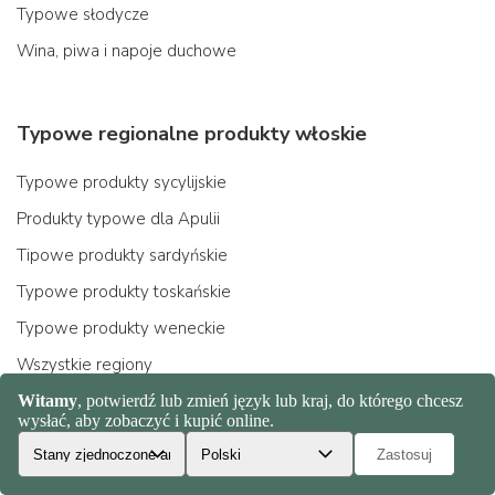
Typowe słodycze
Wina, piwa i napoje duchowe
Typowe regionalne produkty włoskie
Typowe produkty sycylijskie
Produkty typowe dla Apulii
Tipowe produkty sardyńskie
Typowe produkty toskańskie
Typowe produkty weneckie
Wszystkie regiony
Włączający smak
Prezenty świąteczne