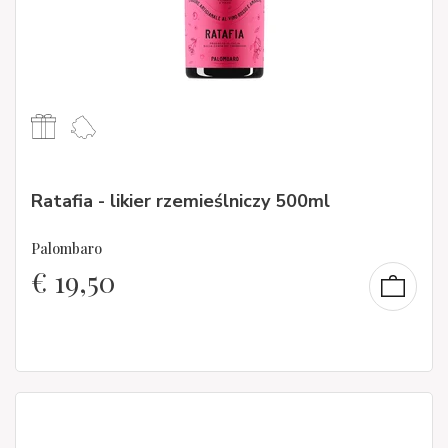
Ratafia - likier rzemieślniczy 500ml
Palombaro
€
19,50