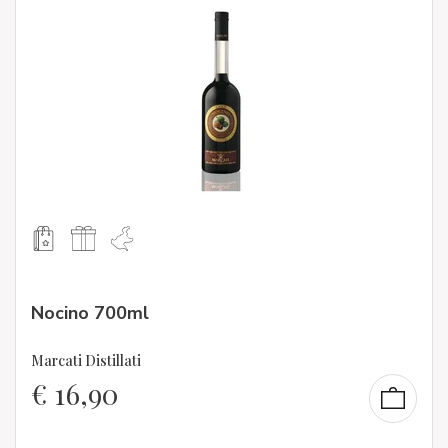
Nocino 700ml
Marcati Distillati
€
16,90