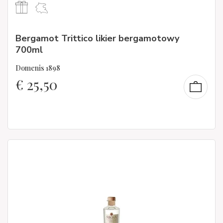
Bergamot Trittico likier bergamotowy
700ml
Domenis 1898
€
25,50