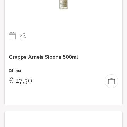
Grappa Arneis Sibona 500ml
Sibona
€
27,50