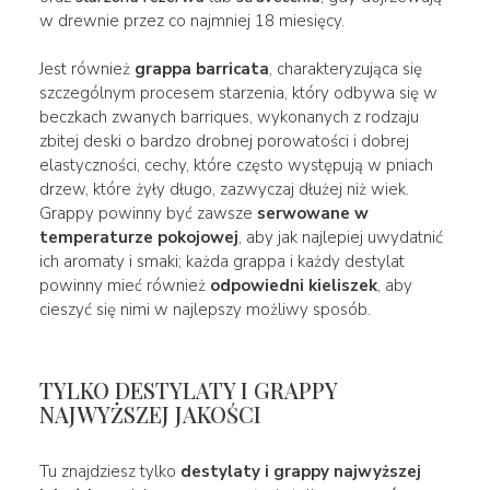
w drewnie przez co najmniej 18 miesięcy.
Jest również
grappa barricata
, charakteryzująca się
szczególnym procesem starzenia, który odbywa się w
beczkach zwanych barriques, wykonanych z rodzaju
zbitej deski o bardzo drobnej porowatości i dobrej
elastyczności, cechy, które często występują w pniach
drzew, które żyły długo, zazwyczaj dłużej niż wiek.
Grappy powinny być zawsze
serwowane w
temperaturze pokojowej
, aby jak najlepiej uwydatnić
ich aromaty i smaki; każda grappa i każdy destylat
powinny mieć również
odpowiedni kieliszek
, aby
cieszyć się nimi w najlepszy możliwy sposób.
TYLKO DESTYLATY I GRAPPY
NAJWYŻSZEJ JAKOŚCI
Tu znajdziesz tylko
destylaty i grappy najwyższej