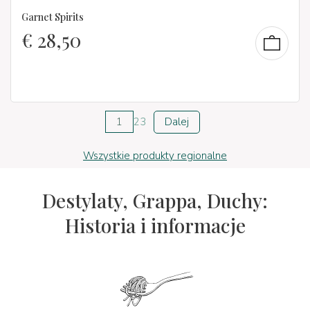
Garnet Spirits
€
28,50
1
2
3
Dalej
Wszystkie produkty regionalne
Destylaty, Grappa, Duchy:
Historia i informacje