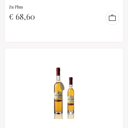
Zu Plun
€
68,60