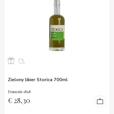
Zielony likier Storica 700ml
Domenis 1898
€
28,30