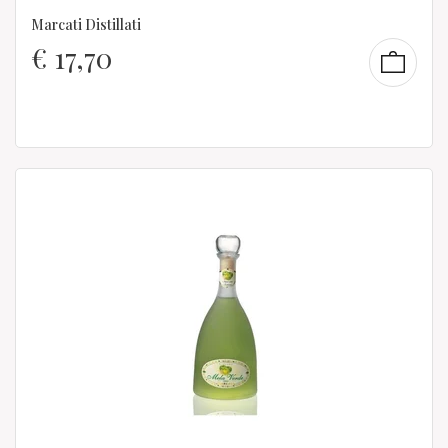
Marcati Distillati
€
17,70