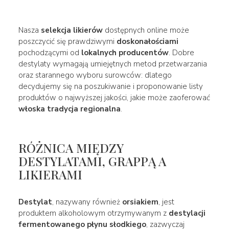
Nasza
selekcja likierów
dostępnych online może
poszczycić się prawdziwymi
doskonałościami
pochodzącymi od
lokalnych producentów
. Dobre
destylaty wymagają umiejętnych metod przetwarzania
oraz starannego wyboru surowców: dlatego
decydujemy się na poszukiwanie i proponowanie listy
produktów o najwyższej jakości, jakie może zaoferować
włoska tradycja regionalna
.
RÓŻNICA MIĘDZY
DESTYLATAMI, GRAPPĄ A
LIKIERAMI
Destylat
, nazywany również
orsiakiem
, jest
produktem alkoholowym otrzymywanym z
destylacji
fermentowanego płynu słodkiego
, zazwyczaj