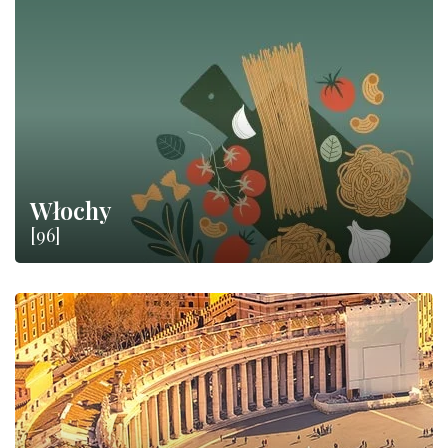
Włochy
[96]