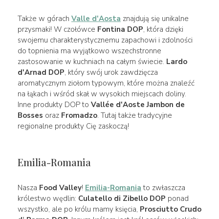
Także w górach
Valle d'Aosta
znajdują się unikalne
przysmaki! W czołówce
Fontina DOP
, która dzięki
swojemu charakterystycznemu zapachowi i zdolności
do topnienia ma wyjątkowo wszechstronne
zastosowanie w kuchniach na całym świecie.
Lardo
d'Arnad DOP
, który swój urok zawdzięcza
aromatycznym ziołom typowym, które można znaleźć
na łąkach i wśród skał w wysokich miejscach doliny.
Inne produkty DOP to
Vallée d'Aoste Jambon de
Bosses
oraz
Fromadzo
. Tutaj także tradycyjne
regionalne produkty Cię zaskoczą!
Emilia-Romania
Nasza
Food Valley
!
Emilia-Romania
to zwłaszcza
królestwo wędlin:
Culatello di Zibello DOP
ponad
wszystko, ale po królu mamy księcia,
Prosciutto Crudo