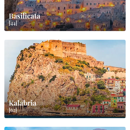
Basilicata
[44]
Kalabria
[62]