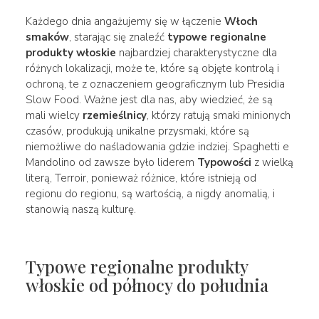
Każdego dnia angażujemy się w łączenie
Włoch
smaków
, starając się znaleźć
typowe regionalne
produkty włoskie
najbardziej charakterystyczne dla
różnych lokalizacji, może te, które są objęte kontrolą i
ochroną, te z oznaczeniem geograficznym lub Presidia
Slow Food. Ważne jest dla nas, aby wiedzieć, że są
mali wielcy
rzemieślnicy
, którzy ratują smaki minionych
czasów, produkują unikalne przysmaki, które są
niemożliwe do naśladowania gdzie indziej. Spaghetti e
Mandolino od zawsze było liderem
Typowości
z wielką
literą, Terroir, ponieważ różnice, które istnieją od
regionu do regionu, są wartością, a nigdy anomalią, i
stanowią naszą kulturę.
Typowe regionalne produkty
włoskie od północy do południa