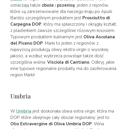
oznaczają także
zboże
i
pszenicę
: jeden z rejonów,
które są zarezerwowane dla naszego kraju po Apulii.
Bardzo szczególnym produktem jest
Prosciutto di
Carpegna DOP
, który ma spłaszczony i okrągły kształt,
z plasterkiem zawsze szczególnie różowym łososiem.
Typowym produktem kulinarnym jest
Oliva Ascolana
del Piceno DOP
. Marki to jeden z regionów z
najwyższą produkcją oliwy ekstra virgin o wysokiej
jakości, a wzdłuż wybrzeża powstaje także dość
szczególna wiśnia:
Visciola di Cantiano
. Odkryj, jakie
inne typowe regionalne produkty ma do zaoferowania
region Marki!
Umbria
W
Umbria
jest doskonała oliwa extra virgin, która ma
DOP, które obejmuje cały obszar regionalny: jest to
Olio Extravergine di Oliva Umbria DOP
. Wina