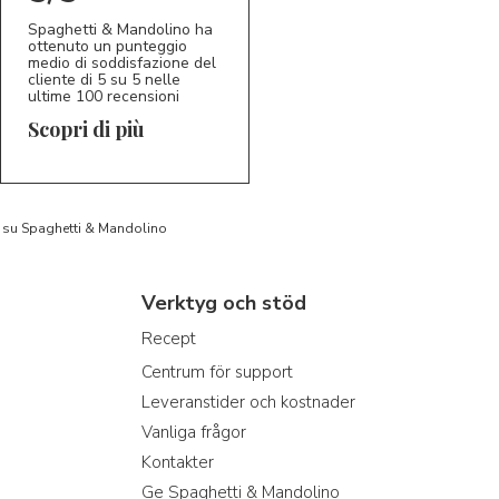
Spaghetti & Mandolino ha
ottenuto un punteggio
medio di soddisfazione del
cliente di 5 su 5 nelle
ultime 100 recensioni
Scopri di più
to su Spaghetti & Mandolino
Verktyg och stöd
Recept
Centrum för support
Leveranstider och kostnader
Vanliga frågor
Kontakter
Ge Spaghetti & Mandolino