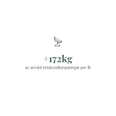
+172kg
av använt koldioxidbesparingar per år