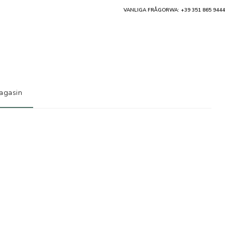
VANLIGA FRÅGOR
WA: +39 351 865 9444
agasin