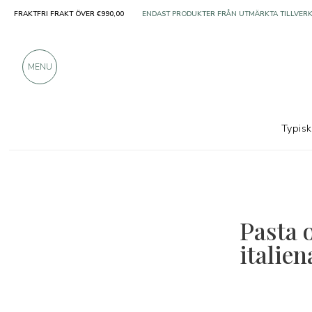
FRAKTFRI FRAKT ÖVER €990,00
ENDAST PRODUKTER FRÅN UTMÄRKTA TILLVER
ÖVER 900 POSITIVA RECENSIONER
MENU
Typis
Pasta 
italie