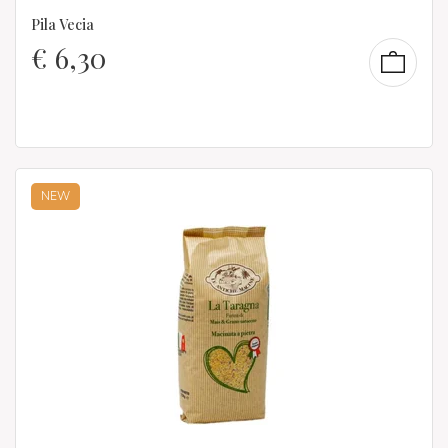
Pila Vecia
€
6,30
NEW