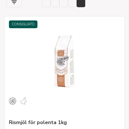
CONSIGLIATO
Rismjöl för polenta 1kg