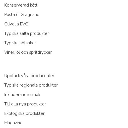
Konserverad kött
Pasta di Gragnano
Olivolja EVO
Typiska salta produkter
Typiska sötsaker
Viner, öl och spritdrycker
Upptäck våra producenter
Typiska regionala produkter
Inkluderande smak
Till alla nya produkter
Ekologiska produkter
Magazine