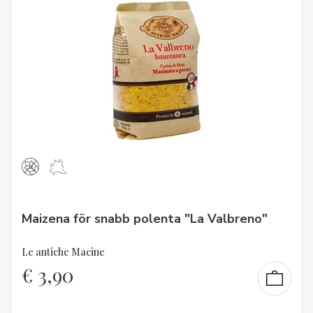
Maizena för snabb polenta "La Valbreno"
Le antiche Macine
€
3,90