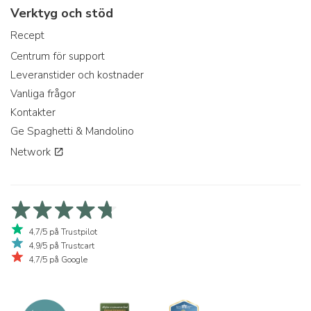
Verktyg och stöd
Recept
Centrum för support
Leveranstider och kostnader
Vanliga frågor
Kontakter
Ge Spaghetti & Mandolino
Network
4,7/5 på Trustpilot
4,9/5 på Trustcart
4,7/5 på Google