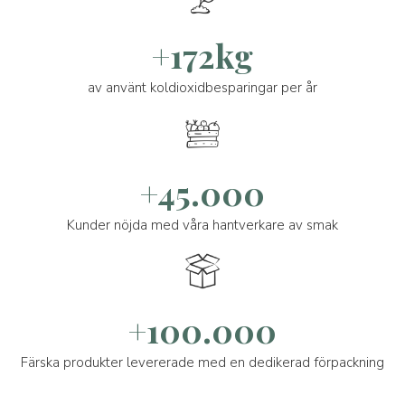
+172kg
av använt koldioxidbesparingar per år
+45.000
Kunder nöjda med våra hantverkare av smak
+100.000
Färska produkter levererade med en dedikerad förpackning