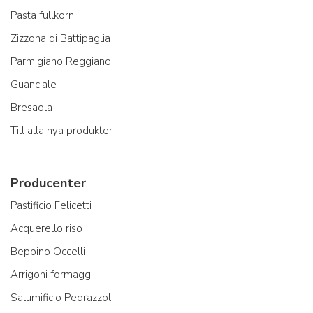
Pasta fullkorn
Zizzona di Battipaglia
Parmigiano Reggiano
Guanciale
Bresaola
Till alla nya produkter
Producenter
Pastificio Felicetti
Acquerello riso
Beppino Occelli
Arrigoni formaggi
Salumificio Pedrazzoli