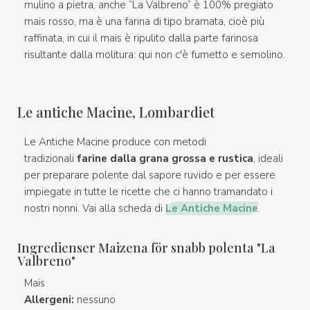
mulino a pietra, anche “La Valbreno” è 100% pregiato
mais rosso, ma è una farina di tipo bramata, cioè più
raffinata, in cui il mais è ripulito dalla parte farinosa
risultante dalla molitura: qui non c'è fumetto e semolino.
Le antiche Macine, Lombardiet
Le Antiche Macine produce con metodi
tradizionali
farine dalla grana grossa e rustica
, ideali
per preparare polente dal sapore ruvido e per essere
impiegate in tutte le ricette che ci hanno tramandato i
nostri nonni. Vai alla scheda di
Le Antiche Macine
.
Ingredienser Maizena för snabb polenta "La
Valbreno"
Mais
Allergeni:
nessuno