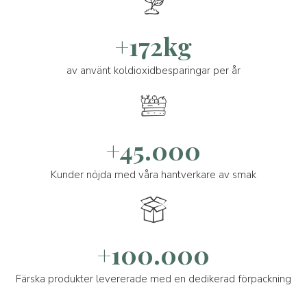
+172kg
av använt koldioxidbesparingar per år
+45.000
Kunder nöjda med våra hantverkare av smak
+100.000
Färska produkter levererade med en dedikerad förpackning