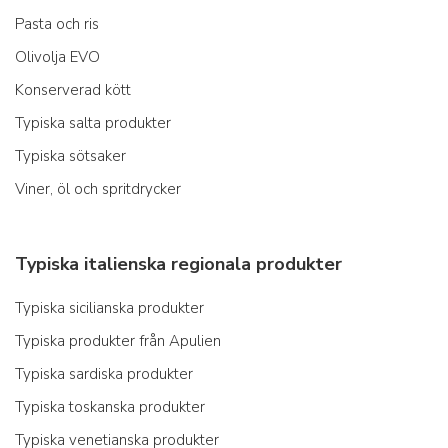
Pasta och ris
Olivolja EVO
Konserverad kött
Typiska salta produkter
Typiska sötsaker
Viner, öl och spritdrycker
Typiska italienska regionala produkter
Typiska sicilianska produkter
Typiska produkter från Apulien
Typiska sardiska produkter
Typiska toskanska produkter
Typiska venetianska produkter