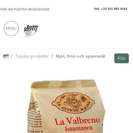
WA: +39 351 865 9444
ÖVER 900 POSITIVA RECENSIONER
MENU
/
Typiska produkter
/
Mjöl, frön och spannmål
Maizena för snabb polenta "La Valbreno"
Köp
Köp