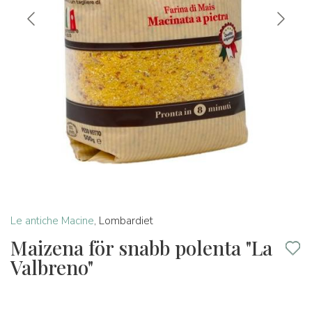
Le antiche Macine
,
Lombardiet
Maizena för snabb polenta "La
Valbreno"