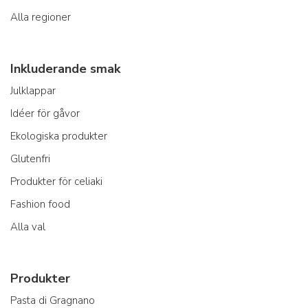
Alla regioner
Inkluderande smak
Julklappar
Idéer för gåvor
Ekologiska produkter
Glutenfri
Produkter för celiaki
Fashion food
Alla val
Produkter
Pasta di Gragnano