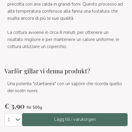
precotta con aria calda in grandi forni. Questo processo ad
alta temperatura conferisce alla farina una tostatura che
esalta ancora di più le sue qualità.
La cottura avviene in circa 8 minuti; per ottenere un
risultato migliore e per mantenere un calore uniforme, in
cottura utilizzare un coperchio.
Varför gillar vi denna produkt?
Una polenta "istantanea" con un sapore che ricorda quello
dei nostri nonni.
€
3,90
för 500g
Lägg till i varukorgen