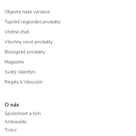
Objevte naše výrobce
Typické regionální produkty
Včetně chuti
Všechny nové produkty
Biologické produkty
Magazine
Svatý Valentýn
Regály k Vánocům
O nás
Společnost a tým
Ambasádu
Tvůrci