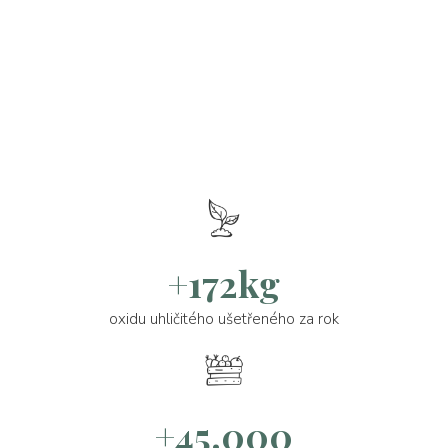
+172kg
oxidu uhličitého ušetřeného za rok
+45.000