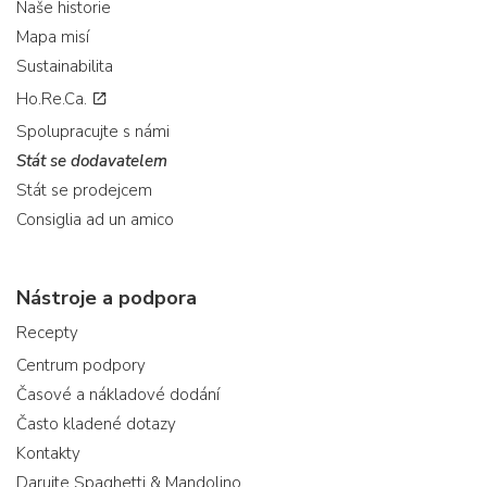
Naše historie
Mapa misí
Sustainabilita
Ho.Re.Ca.
Spolupracujte s námi
Stát se dodavatelem
Stát se prodejcem
Consiglia ad un amico
Nástroje a podpora
Recepty
Centrum podpory
Časové a nákladové dodání
Často kladené dotazy
Kontakty
Darujte Spaghetti & Mandolino