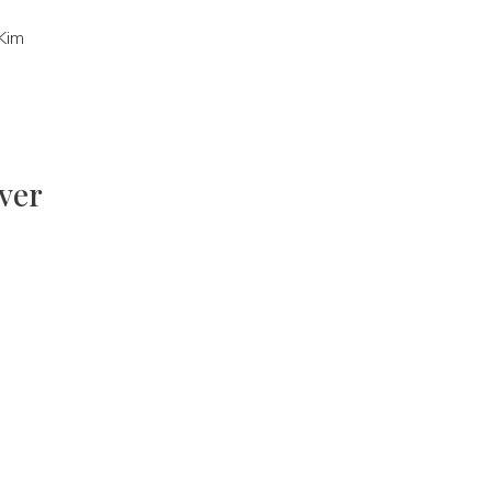
Kim
ver