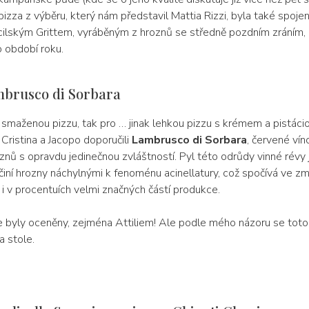
izza z výběru, který nám představil Mattia Rizzi, byla také spoje
icilským Grittem, vyráběným z hroznů se středně pozdním zráním,
o období roku.
mbrusco di Sorbara
 smaženou pizzu, tak pro … jinak lehkou pizzu s krémem a pistáciov
i Cristina a Jacopo doporučili
Lambrusco di Sorbara
, červené ví
nů s opravdu jedinečnou zvláštností. Pyl této odrůdy vinné révy je 
činí hrozny náchylnými k fenoménu acinellatury, což spočívá ve z
, i v procentuích velmi značných částí produkce.
byly oceněny, zejména Attiliem! Ale podle mého názoru se toto 
 stole.