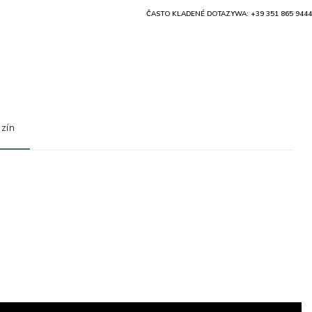
ČASTO KLADENÉ DOTAZY
WA: +39 351 865 9444
zín