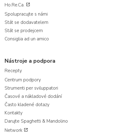
Ho.Re.Ca.
Spolupracujte s námi
Stát se dodavatelem
Stát se prodejcem
Consiglia ad un amico
Nástroje a podpora
Recepty
Centrum podpory
Strumenti per sviluppatori
Časové a nákladové dodání
Často kladené dotazy
Kontakty
Darujte Spaghetti & Mandolino
Network