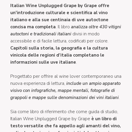
Italian Wine Unplugged Grape by Grape offre
un'introduzione culturale e scientifica al vino
italiano e alla sue centinaia di uve autoctone
concisa ma completa
. Il libro
analizza oltre 430 vitigni
autoctoni e tradizionali italiani
divisi in modo
accessibile e di facile lettura, codificati per colore.
Capitoli sulla storia, la geografia e la cultura
vinicola delle regioni d’italia completano le
informazioni sulle uve italiane
.
Progettato per offrire al wine lover contemporaneo una
nuova esperienza di lettura,
include un ampio apparato
visivo con infografiche, mappe mentali, fotografie di
grappoli e mappe sulle denominazioni dei vini italiani
.
Sia come libro di riferimento che come guida di studio,
Italian Wine Unplugged Grape by Grape
è un libro di
testo versatile che fa appello agli amanti del vino,