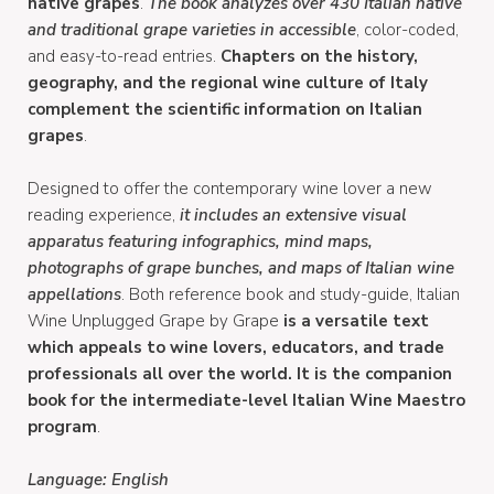
native grapes
.
The book analyzes over 430 Italian native
and traditional grape varieties in accessible
, color-coded,
and easy-to-read entries.
Chapters on the history,
geography, and the regional wine culture of Italy
complement the scientific information on Italian
grapes
.
Designed to offer the contemporary wine lover a new
reading experience,
it includes an extensive visual
apparatus featuring infographics, mind maps,
photographs of grape bunches, and maps of Italian wine
appellations
. Both reference book and study-guide, Italian
Wine Unplugged Grape by Grape
is a versatile text
which appeals to wine lovers, educators, and trade
professionals all over the world. It is the companion
book for the intermediate-level Italian Wine Maestro
program
.
Language: English