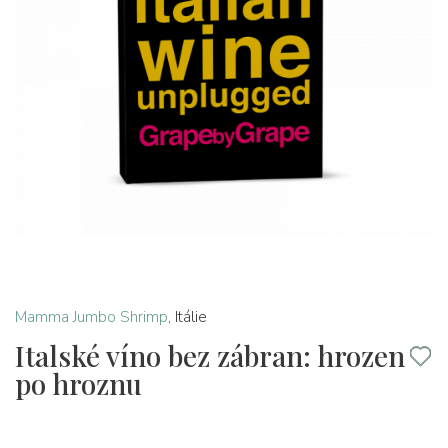
Mamma Jumbo Shrimp
,
Itálie
Italské víno bez zábran: hrozen
po hroznu