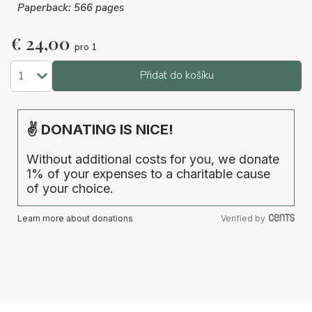
Paperback: 566 pages
€
24,00
pro 1
Přidat do košíku
✌ DONATING IS NICE!
Without additional costs for you, we donate
1% of your expenses to a charitable cause
of your choice.
Learn more about donations
Verified by