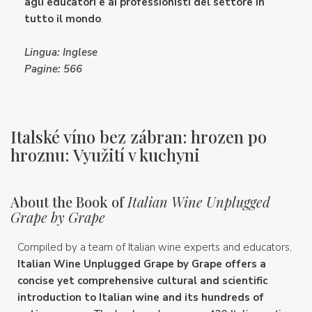
agli educatori e ai professionisti del settore in
tutto il mondo
.
Lingua: Inglese
Pagine: 566
Italské víno bez zábran: hrozen po
hroznu: Využití v kuchyni
About the Book of
Italian Wine Unplugged
Grape by Grape
Compiled by a team of Italian wine experts and educators,
Italian Wine Unplugged Grape by Grape offers a
concise yet comprehensive cultural and scientific
introduction to Italian wine and its hundreds of