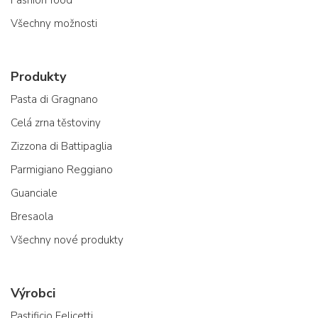
Všechny možnosti
Produkty
Pasta di Gragnano
Celá zrna těstoviny
Zizzona di Battipaglia
Parmigiano Reggiano
Guanciale
Bresaola
Všechny nové produkty
Výrobci
Pastificio Felicetti