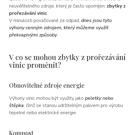
neuvěřitelného zdroje, který je často opomíjen:
zbytky z
prořezávání vinic
.
V minulosti považované za odpad,
dnes jsou tyto
výhony cenným zdrojem, který můžeme využít
překvapivými způsoby
:
V co se mohou zbytky z prořezávání
vinic proměnit?
Obnovitelné zdroje energie
Výhony vinic mohou být využity jako
peletky nebo
štěpka
, čímž se stanou udržitelným palivem pro výrobu
tepelné nebo elektrické energie.
Kompost