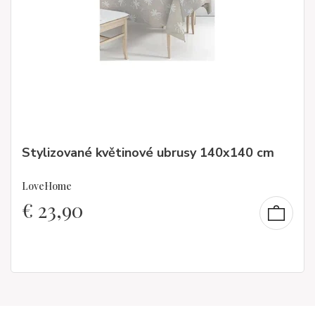
Stylizované květinové ubrusy 140x140 cm
LoveHome
€
23,90