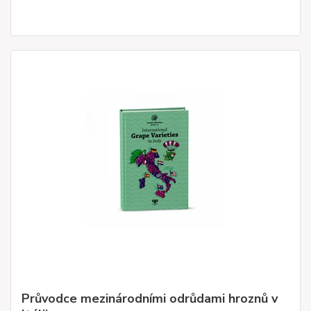
Průvodce mezinárodními odrůdami hroznů v