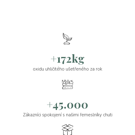
+172kg
oxidu uhličitého ušetřeného za rok
+45.000
Zákazníci spokojení s našimi řemeslníky chuti