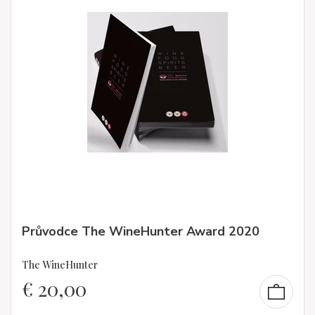
Průvodce The WineHunter Award 2020
The WineHunter
€
20,00