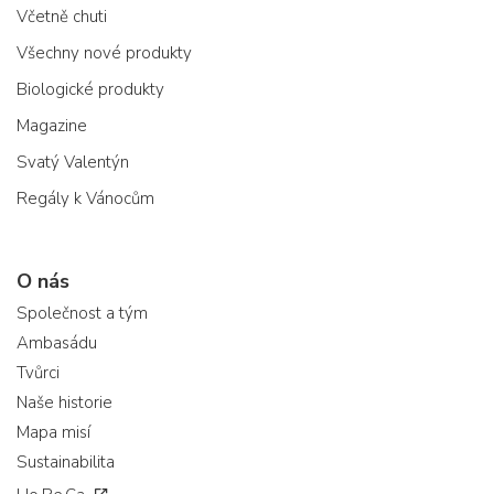
Včetně chuti
Všechny nové produkty
Biologické produkty
Magazine
Svatý Valentýn
Regály k Vánocům
O nás
Společnost a tým
Ambasádu
Tvůrci
Naše historie
Mapa misí
Sustainabilita