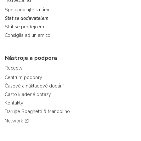
Ho.Re.Ca.
Spolupracujte s námi
Stát se dodavatelem
Stát se prodejcem
Consiglia ad un amico
Nástroje a podpora
Recepty
Centrum podpory
Časové a nákladové dodání
Často kladené dotazy
Kontakty
Darujte Spaghetti & Mandolino
Network