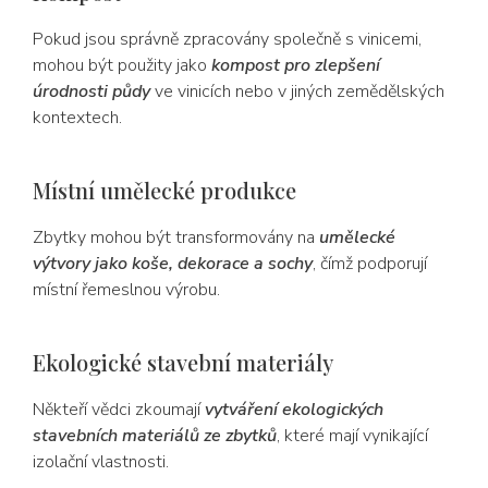
Pokud jsou správně zpracovány společně s vinicemi,
mohou být použity jako
kompost pro zlepšení
úrodnosti půdy
ve vinicích nebo v jiných zemědělských
kontextech.
Místní umělecké produkce
Zbytky mohou být transformovány na
umělecké
výtvory jako koše, dekorace a sochy
, čímž podporují
místní řemeslnou výrobu.
Ekologické stavební materiály
Někteří vědci zkoumají
vytváření ekologických
stavebních materiálů ze zbytků
, které mají vynikající
izolační vlastnosti.