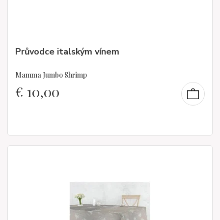
Průvodce italským vínem
Mamma Jumbo Shrimp
€
10,00