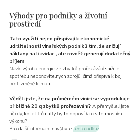
Výhody pro podniky a životní
prostředí
Tato využití nejen přispívají k ekonomické
udržitelnosti vinařských podniků tím, že snižují
náklady na likvidaci, ale rovněž generují dodatečný
příjem
.
Navíc výroba energie ze zbytků prořezávání snižuje
spotřebu neobnovitelných zdrojů, čímž přispívá k boji
proti změně klimatu.
Věděli jste, že na průměrném vinici se vyprodukuje
přibližně 20 q zbytků prořezávání?
A přemýšleli jste
někdy, kolik litrů nafty by to odpovídalo v termosním
výkonu?
Pro další informace navštivte
tento odkaz
.