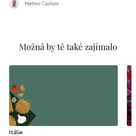
Matteo Castioni
Možná by tě také zajímalo
Itálie