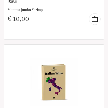
Itálii
Mamma Jumbo Shrimp
€
10,00