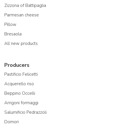
Zizzona of Battipaglia
Parmesan cheese
Pillow
Bresaola
All new products
Producers
Pastificio Felicetti
Acquerello riso
Beppino Occelli
Arrigoni formaggi
Salumificio Pedrazzoli
Domori