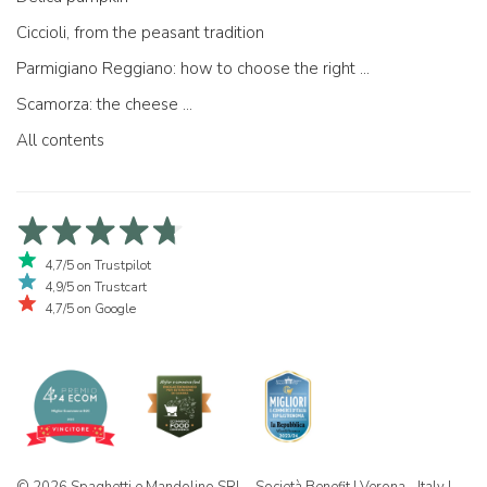
Ciccioli, from the peasant tradition
Parmigiano Reggiano: how to choose the right one
Scamorza: the cheese ...
All contents
4,7/5 on Trustpilot
4,9/5 on Trustcart
4,7/5 on Google