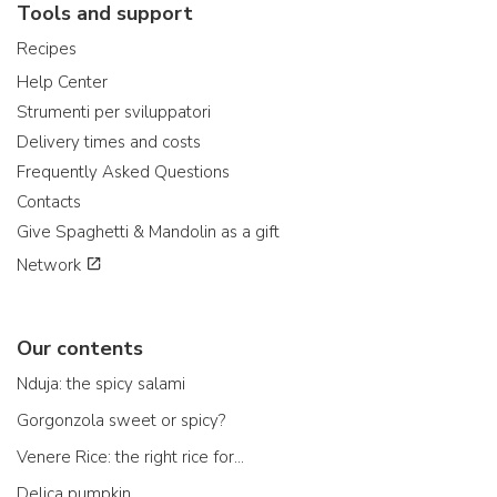
Tools and support
Recipes
Help Center
Strumenti per sviluppatori
Delivery times and costs
Frequently Asked Questions
Contacts
Give Spaghetti & Mandolin as a gift
Network
Our contents
Nduja: the spicy salami
Gorgonzola sweet or spicy?
Venere Rice: the right rice for...
Delica pumpkin