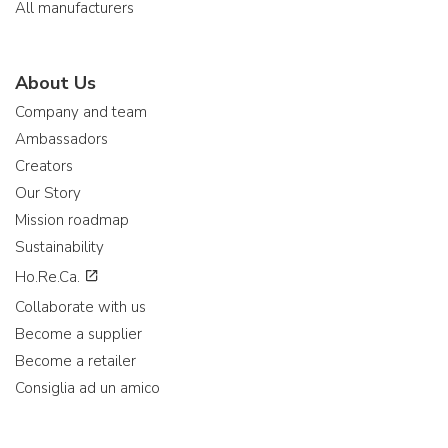
All manufacturers
About Us
Company and team
Ambassadors
Creators
Our Story
Mission roadmap
Sustainability
Ho.Re.Ca.
Collaborate with us
Become a supplier
Become a retailer
Consiglia ad un amico