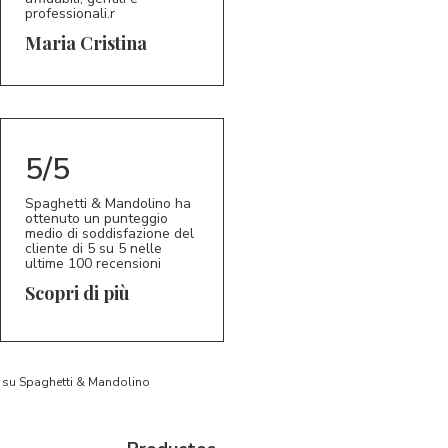
professionali.r
5/5
MC
Maria Cristina
5/5
Spaghetti & Mandolino ha
ottenuto un punteggio
medio di soddisfazione del
cliente di 5 su 5 nelle
ultime 100 recensioni
Scopri di più
to su Spaghetti & Mandolino