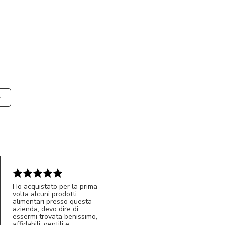
Ho acquistato per la prima
volta alcuni prodotti
alimentari presso questa
azienda, devo dire di
essermi trovata benissimo,
affidabili, gentili e