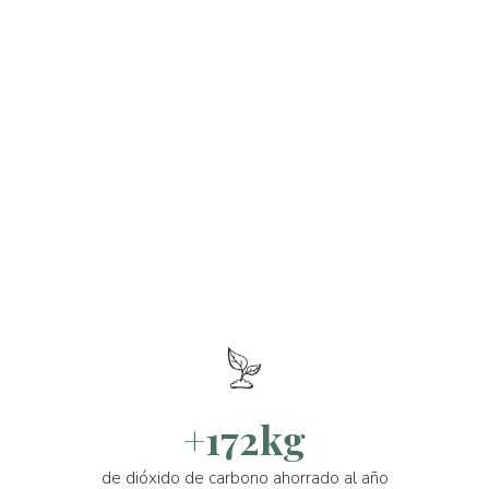
+172kg
de dióxido de carbono ahorrado al año