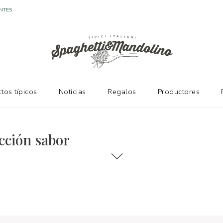
NTES
tos típicos
Noticias
Regalos
Productores
cción sabor