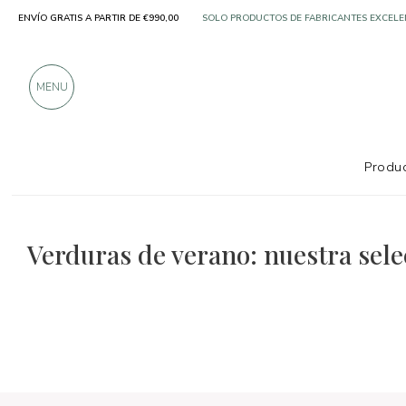
SOLO PRODUCTOS DE FABRICANTES EXCELE
ENVÍO GRATIS A PARTIR DE €990,00
MÁS DE 900 CRÍTICAS POSITIVAS
MENU
Produc
La selección de comida y vino
Sabor
Verduras de verano: nuestra sele