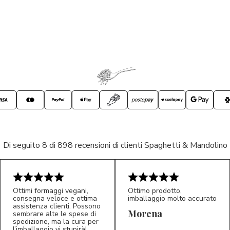
Di seguito 8 di 898 recensioni di clienti Spaghetti & Mandolino
Ottimi formaggi vegani,
Ottimo prodotto,
consegna veloce e ottima
imballaggio molto accurato
assistenza clienti. Possono
Morena
sembrare alte le spese di
spedizione, ma la cura per
l’imballaggio vi stupirà!