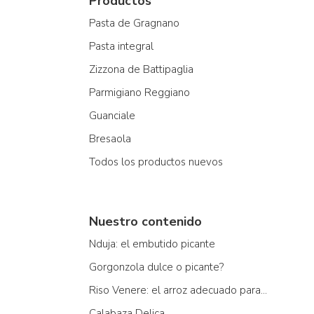
Productos
Pasta de Gragnano
Pasta integral
Zizzona de Battipaglia
Parmigiano Reggiano
Guanciale
Bresaola
Todos los productos nuevos
Nuestro contenido
Nduja: el embutido picante
Gorgonzola dulce o picante?
Riso Venere: el arroz adecuado para...
Calabaza Delica