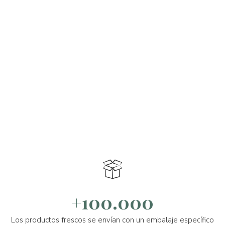
+100.000
Los productos frescos se envían con un embalaje específico