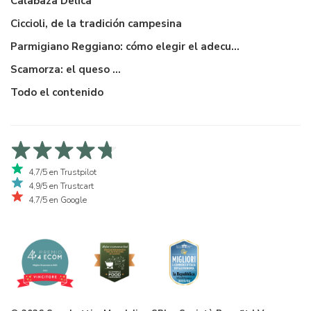
Calabaza Delica
Ciccioli, de la tradición campesina
Parmigiano Reggiano: cómo elegir el adecuado
Scamorza: el queso ...
Todo el contenido
4,7/5 en Trustpilot
4,9/5 en Trustcart
4,7/5 en Google