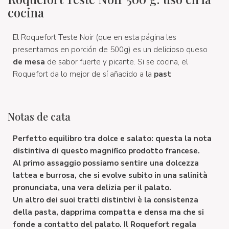
cocina
El Roquefort Teste Noir (que en esta página les
presentamos en porción de 500g) es un delicioso queso
de mesa
de sabor fuerte y picante. Si se cocina, el
Roquefort da lo mejor de sí añadido a la
past
Notas de cata
Perfetto equilibro tra dolce e salato: questa la nota
distintiva di questo magnifico prodotto francese.
Al primo assaggio possiamo sentire una dolcezza
lattea e burrosa, che si evolve subito in una salinità
pronunciata, una vera delizia per il palato.
Un altro dei suoi tratti distintivi è la consistenza
della pasta, dapprima compatta e densa ma che si
fonde a contatto del palato. Il Roquefort regala