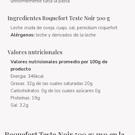
uniformemente tutta la pasta.
Ingredientes Roquefort Teste Noir 500 g
Leche cruda de oveja, cuajo, sal, penicilium roquefort
Alérgenos:
leche y derivados de la leche
Valores nutricionales
Valores nutricionales promedio por 100g de
producto
Energia: 346kcal
Grasas: 32g de las cuales saturadas 20g
Carbohidratos: 0g de los cuales azúcares 0g
Proteínas: 19g
Sal: 3,2g
Roquefort Teste Noir 500 g: uso en la