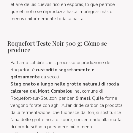
el aire de las cuevas rico en esporas, lo que permite
que el moho se reproduzca hasta impregnar más o
menos uniformemente toda la pasta.
Roquefort Teste Noir 500 g: Cómo se
produce
Partiamo col dire che il processo di produzione del
Roquefort è
custodito segretamente e
gelosamente
da secoli.
Stagionato a lungo nelle grotte naturali di roccia
calcarea del Mont Combalou
, nel comune di
Roquefort-sur-Soulzon, per ben
9 mesi
. Qui le forme
vengono forate con aghi. All'anidride carbonica prodotta
dalla fermentazione, che fuoriesce dai fori, si sostituisce
l'aria delle grotte ricca di spore, consentendo alla muffa
di riprodursi fino a pervadere più o meno