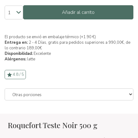
Añadir al carrito
El producto se envió en embalaje térmico (+1.90 €)
Entrega en:
2 - 4 Días, gratis para pedidos superiores a 990,00€, de
lo contrario 189,00€
Disponibilidad:
Excelente
Alérgenos:
latte
4.8 / 5
Roquefort Teste Noir 500 g