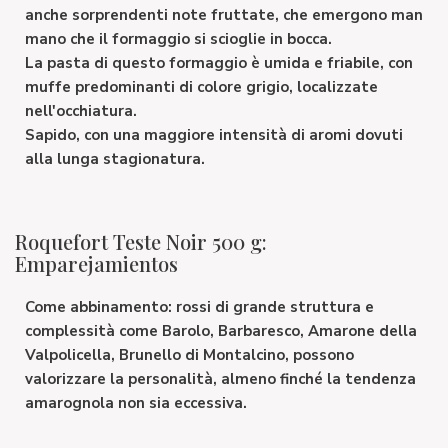
anche sorprendenti note fruttate, che emergono man
mano che il formaggio si scioglie in bocca.
La pasta di questo formaggio è umida e friabile, con
muffe predominanti di colore grigio, localizzate
nell'occhiatura.
Sapido, con una maggiore intensità di aromi dovuti
alla lunga stagionatura.
Roquefort Teste Noir 500 g:
Emparejamientos
Come abbinamento:
rossi di grande struttura
e
complessità come Barolo, Barbaresco, Amarone della
Valpolicella, Brunello di Montalcino, possono
valorizzare la personalità, almeno finché la tendenza
amarognola non sia eccessiva.