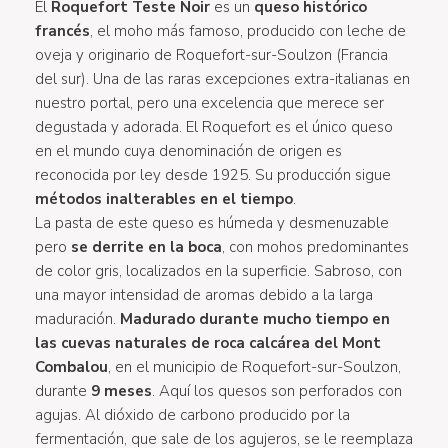
El
Roquefort Teste Noir
es un
queso histórico
francés
, el moho más famoso, producido con leche de
oveja y originario de Roquefort-sur-Soulzon (Francia
del sur). Una de las raras excepciones extra-italianas en
nuestro portal, pero una excelencia que merece ser
degustada y adorada. El Roquefort es el único queso
en el mundo cuya denominación de origen es
reconocida por ley desde 1925. Su producción sigue
métodos inalterables en el tiempo
.
La pasta de este queso es húmeda y desmenuzable
pero
se derrite en la boca
, con mohos predominantes
de color gris, localizados en la superficie. Sabroso, con
una mayor intensidad de aromas debido a la larga
maduración.
Madurado durante mucho tiempo en
las cuevas naturales de roca calcárea del Mont
Combalou
, en el municipio de Roquefort-sur-Soulzon,
durante
9 meses
. Aquí los quesos son perforados con
agujas. Al dióxido de carbono producido por la
fermentación, que sale de los agujeros, se le reemplaza