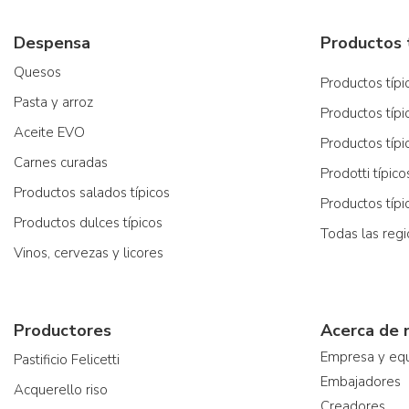
Despensa
Quesos
Productos típic
Pasta y arroz
Productos típi
Aceite EVO
Productos típi
Carnes curadas
Prodotti típic
Productos salados típicos
Productos típ
Productos dulces típicos
Todas las reg
Vinos, cervezas y licores
Productores
Acerca de 
Empresa y eq
Pastificio Felicetti
Embajadores
Acquerello riso
Creadores