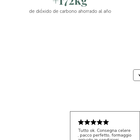
+172kg
de dióxido de carbono ahorrado al año
Tutto ok. Consegna celere
, pacco perfetto, formaggio
arrivato in condizioni