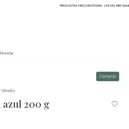
PREGUNTAS FRECUENTES
WA: +39 351 865 9444
Revista
Comprar
Véneto
 azul 200 g