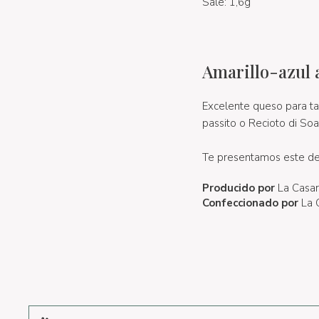
Sale: 1,6g
Amarillo-azul a
Excelente queso para tab
passito o Recioto di S
Te presentamos este de
Producido por
La Casar
Confeccionado por
La 