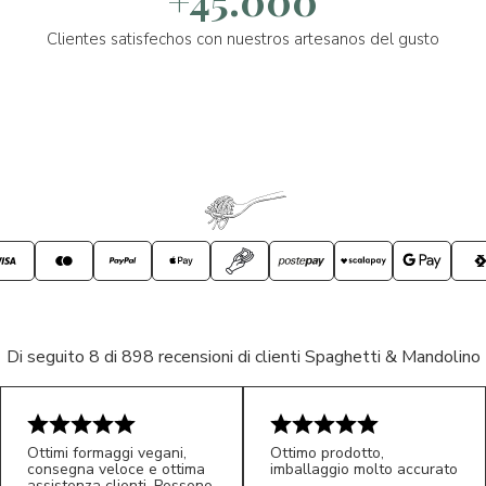
+45.000
Clientes satisfechos con nuestros artesanos del gusto
Di seguito 8 di 898 recensioni di clienti Spaghetti & Mandolino
Ottimi formaggi vegani,
Ottimo prodotto,
consegna veloce e ottima
imballaggio molto accurato
assistenza clienti. Possono