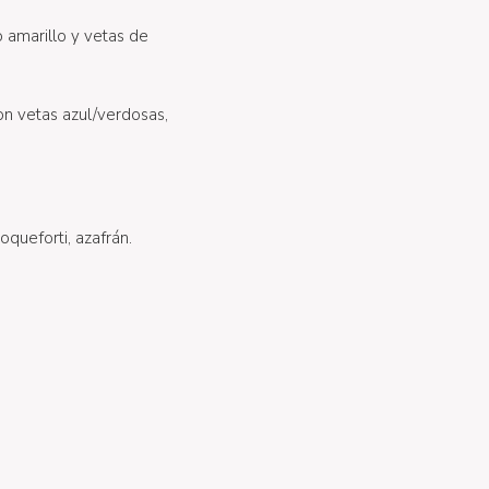
 amarillo y vetas de
on vetas azul/verdosas,
oqueforti, azafrán.