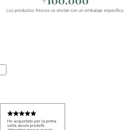
+100.000
Los productos frescos se envían con un embalaje específico
Ho acquistato per la prima
volta alcuni prodotti
alimentari presso questa