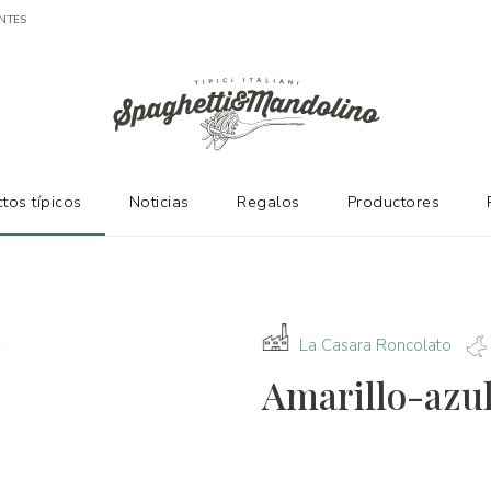
NTES
tos típicos
Noticias
Regalos
Productores
La Casara Roncolato
Amarillo-azul