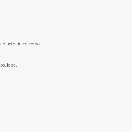
ino tinto dulce como
s, ideal