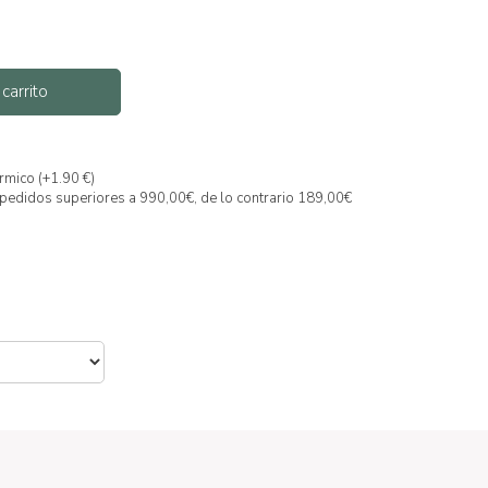
 carrito
rmico (+1.90 €)
a pedidos superiores a 990,00€, de lo contrario 189,00€