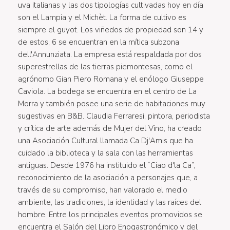
uva italianas y las dos tipologías cultivadas hoy en día
son el Lampia y el Michèt. La forma de cultivo es
siempre el guyot. Los viñedos de propiedad son 14 y
de estos, 6 se encuentran en la mítica subzona
dell'Annunziata. La empresa está respaldada por dos
superestrellas de las tierras piemontesas, como el
agrónomo Gian Piero Romana y el enólogo Giuseppe
Caviola. La bodega se encuentra en el centro de La
Morra y también posee una serie de habitaciones muy
sugestivas en B&B. Claudia Ferraresi, pintora, periodista
y crítica de arte además de Mujer del Vino, ha creado
una Asociación Cultural llamada Ca Dj'Amis que ha
cuidado la biblioteca y la sala con las herramientas
antiguas. Desde 1976 ha instituido el “Ciao d'la Ca”,
reconocimiento de la asociación a personajes que, a
través de su compromiso, han valorado el medio
ambiente, las tradiciones, la identidad y las raíces del
hombre. Entre los principales eventos promovidos se
encuentra el Salón del Libro Enogastronómico y del