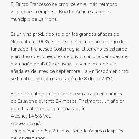
El Bricco Francesco se produce en el más hermoso
viñedo de la empresa: Rocche Annunziata en el
municipio de La Morra.
Es un vino producido solo en las grandes añadas de
Nebbiolo al 100%. Francesco es el nombre del hijo del
fundador Francesco Costamagna. El terreno es calcáreo
y arcilloso y el viñedo es de guyot con una densidad de
plantación de 4200 cepas/ha. La vendimia de este
añada es del mes de septiembre. La vinificación en tinto
se ha obtenido con maceración de 8 días a 26°C.
El afinamiento, en cambio, se lleva a cabo en barricas
de Eslavonia durante 24 meses. Finalmente, un año en
botella antes de la comercialización.
Alcohol 14,5% Vol.
Acidez 5,5 gr/l
Longevidad: de 5 a 20 años. Período óptimo después
de los diez años.