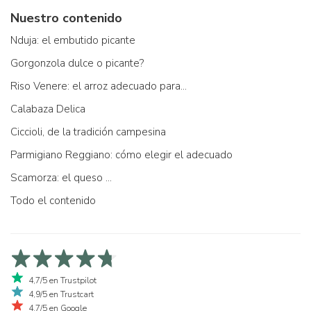
Nuestro contenido
Nduja: el embutido picante
Gorgonzola dulce o picante?
Riso Venere: el arroz adecuado para...
Calabaza Delica
Ciccioli, de la tradición campesina
Parmigiano Reggiano: cómo elegir el adecuado
Scamorza: el queso ...
Todo el contenido
4,7/5 en Trustpilot
4,9/5 en Trustcart
4,7/5 en Google