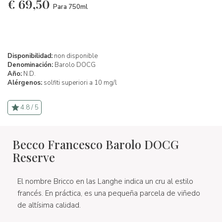
€
69,50
Para 750ml
Disponibilidad:
non disponible
Denominación:
Barolo DOCG
Año:
N.D.
Alérgenos:
solfiti superiori a 10 mg/l
4.8 / 5
Becco Francesco Barolo DOCG
Reserve
El nombre Bricco en las Langhe indica un cru al estilo
francés. En práctica, es una pequeña parcela de viñedo
de altísima calidad.