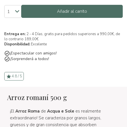
Añadir al carrito
Entrega en:
2 - 4 Días, gratis para pedidos superiores a 990,00€, de
lo contrario 189,00€
Disponibilidad:
Excelente
¡Espectacular con amigos!
¡Sorprenderá a todos!
4.8 / 5
Arroz romaní 500 g
¡El
Arroz Roma
de
Acqua e Sole
es realmente
extraordinario! Se caracteriza por granos largos,
gruesos y de gran consistencia que absorben