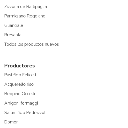
Zizzona de Battipaglia
Parmigiano Reggiano
Guanciale
Bresaola
Todos los productos nuevos
Productores
Pastificio Felicetti
Acquerello riso
Beppino Occelli
Arrigoni formaggi
Salumificio Pedrazzoli
Domori