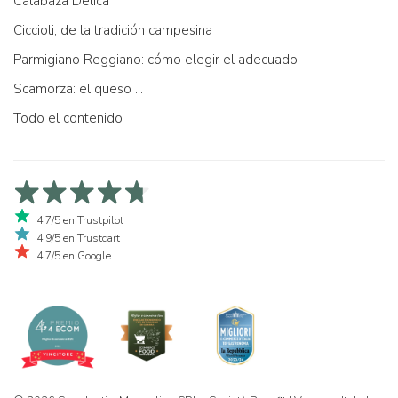
Calabaza Delica
Ciccioli, de la tradición campesina
Parmigiano Reggiano: cómo elegir el adecuado
Scamorza: el queso ...
Todo el contenido
4,7/5 en Trustpilot
4,9/5 en Trustcart
4,7/5 en Google