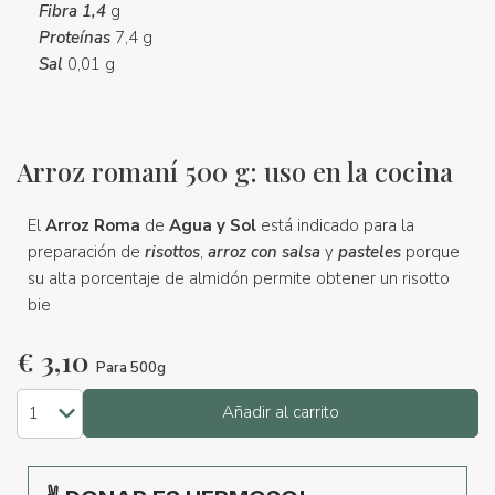
Fibra 1,4
g
Proteínas
7,4 g
Sal
0,01 g
Arroz romaní 500 g: uso en la cocina
El
Arroz Roma
de
Agua y Sol
está indicado para la
preparación de
risottos
,
arroz con salsa
y
pasteles
porque
su alta porcentaje de almidón permite obtener un risotto
bie
€
3,10
Para 500g
Añadir al carrito