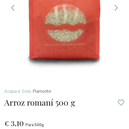
Acqua e Sole
,
Piamonte
Arroz romaní 500 g
€
3,10
Para 500g